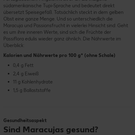
südamerikanische Tupi-Sprache und bedeutet direkt
übersetzt Speisegefäß. Tatsächlich steckt in dem gelben
Obst eine ganze Menge. Und so unterschiedlich die
Maracuja und Passionsfrucht in vielerlei Hinsicht sind: Geht
es um ihre inneren Werte, sind sich die Früchte der
Passiflora edulis wieder ganz ähnlich. Die Nährwerte im
Überblick:
Kalorien und Nährwerte pro 100 g* (ohne Schale)
0,4 g Fett
2,4 g Eiweiß
11 g Kohlenhydrate
1,5 g Ballaststoffe
Gesundheitsaspekt
Sind Maracujas gesund?