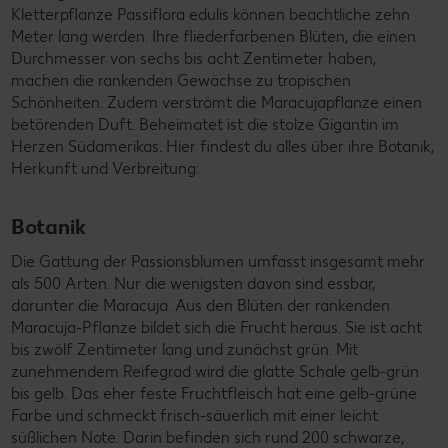
Kletterpflanze Passiflora edulis können beachtliche zehn
Meter lang werden. Ihre fliederfarbenen Blüten, die einen
Durchmesser von sechs bis acht Zentimeter haben,
machen die rankenden Gewächse zu tropischen
Schönheiten. Zudem verströmt die Maracujapflanze einen
betörenden Duft. Beheimatet ist die stolze Gigantin im
Herzen Südamerikas. Hier findest du alles über ihre Botanik,
Herkunft und Verbreitung:
Botanik
Die Gattung der Passionsblumen umfasst insgesamt mehr
als 500 Arten. Nur die wenigsten davon sind essbar,
darunter die Maracuja. Aus den Blüten der rankenden
Maracuja-Pflanze bildet sich die Frucht heraus. Sie ist acht
bis zwölf Zentimeter lang und zunächst grün. Mit
zunehmendem Reifegrad wird die glatte Schale gelb-grün
bis gelb. Das eher feste Fruchtfleisch hat eine gelb-grüne
Farbe und schmeckt frisch-säuerlich mit einer leicht
süßlichen Note. Darin befinden sich rund 200 schwarze,