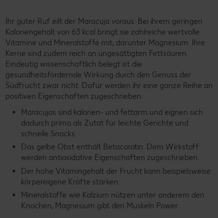
Ihr guter Ruf eilt der Maracuja voraus: Bei ihrem geringen
Kaloriengehalt von 63 kcal bringt sie zahlreiche wertvolle
Vitamine und Mineralstoffe mit, darunter Magnesium. Ihre
Kerne sind zudem reich an ungesättigten Fettsäuren.
Eindeutig wissenschaftlich belegt ist die
gesundheitsfördernde Wirkung durch den Genuss der
Südfrucht zwar nicht. Dafür werden ihr eine ganze Reihe an
positiven Eigenschaften zugeschrieben:
Maracujas sind kalorien- und fettarm und eignen sich
dadurch prima als Zutat für leichte Gerichte und
schnelle Snacks.
Das gelbe Obst enthält Betacarotin. Dem Wirkstoff
werden antioxidative Eigenschaften zugeschrieben.
Der hohe Vitamingehalt der Frucht kann beispielsweise
körpereigene Kräfte stärken.
Mineralstoffe wie Kalzium nützen unter anderem den
Knochen, Magnesium gibt den Muskeln Power.