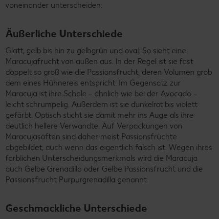
voneinander unterscheiden:
Äußerliche Unterschiede
Glatt, gelb bis hin zu gelbgrün und oval: So sieht eine
Maracujafrucht von außen aus. In der Regel ist sie fast
doppelt so groß wie die Passionsfrucht, deren Volumen grob
dem eines Hühnereis entspricht. Im Gegensatz zur
Maracuja ist ihre Schale – ähnlich wie bei der Avocado –
leicht schrumpelig. Außerdem ist sie dunkelrot bis violett
gefärbt. Optisch sticht sie damit mehr ins Auge als ihre
deutlich hellere Verwandte. Auf Verpackungen von
Maracujasäften sind daher meist Passionsfrüchte
abgebildet, auch wenn das eigentlich falsch ist. Wegen ihres
farblichen Unterscheidungsmerkmals wird die Maracuja
auch Gelbe Grenadilla oder Gelbe Passionsfrucht und die
Passionsfrucht Purpurgrenadilla genannt.
Geschmackliche Unterschiede