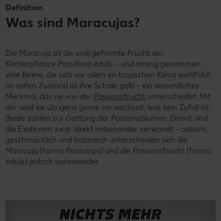
Definition
Was sind Maracujas?
Die Maracuja ist die oval geformte Frucht der
Kletterpflanze Passiflora edulis – und streng genommen
eine Beere, die sich vor allem im tropischen Klima wohlfühlt.
Im reifen Zustand ist ihre Schale gelb – ein wesentliches
Merkmal, das sie von der
Passionsfrucht
unterscheidet. Mit
der wird sie übrigens gerne verwechselt, was kein Zufall ist:
Beide zählen zur Gattung der Passionsblumen. Damit sind
die Exotinnen zwar direkt miteinander verwandt – optisch,
geschmacklich und botanisch unterscheiden sich die
Maracuja (forma flavicarpa) und die Passionsfrucht (forma
edulis) jedoch voneinander.