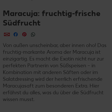
Maracuja: fruchtig-frische
Südfrucht
per E-Mail teilen
per Facebook teilen
per Pinterest teilen
per WhatsApp teilen
Von außen unscheinbar, aber innen oho! Das
fruchtig-markante Aroma der Maracuja ist
einzigartig. Es macht die Exotin nicht nur zur
perfekten Partnerin von Süßspeisen – in
Kombination mit anderen Säften oder im
Salatdressing wird der herrlich erfrischende
Maracujasaft zum besonderen Extra. Hier
erfährst du alles, was du über die Südfrucht
wissen musst.