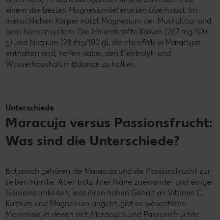
einem der besten Magnesiumlieferanten überhaupt. Im
menschlichen Körper nützt Magnesium der Muskulatur und
dem Nervensystem. Die Mineralstoffe Kalium (267 mg/100
g) und Natrium (28 mg/100 g), die ebenfalls in Maracujas
enthalten sind, helfen dabei, den Elektrolyt- und
Wasserhaushalt in Balance zu halten.
Unterschiede
Maracuja versus Passionsfrucht:
Was sind die Unterschiede?
Botanisch gehören die Maracuja und die Passionsfrucht zur
selben Familie. Aber trotz ihrer Nähe zueinander und einiger
Gemeinsamkeiten, was ihren hohen Gehalt an Vitamin C,
Kalzium und Magnesium angeht, gibt es wesentliche
Merkmale, in denen sich Maracujas und Passionsfrüchte