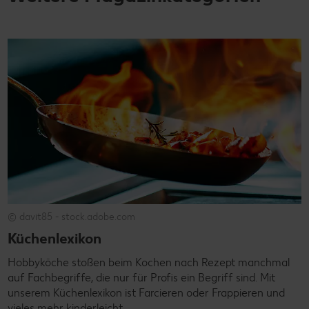
© davit85 - stock.adobe.com
Küchenlexikon
Hobbyköche stoßen beim Kochen nach Rezept manchmal
auf Fachbegriffe, die nur für Profis ein Begriff sind. Mit
unserem Küchenlexikon ist Farcieren oder Frappieren und
vieles mehr kinderleicht.