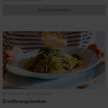
Zum Küchenlexikon
© Westend61 - gettyimages.com
Ernährungslexikon