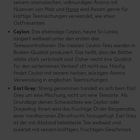
seinem aromatischen, vollmundigen Aroma mit
Nuancen von Malz und
Honig
wird Assam gerne für
kräftige Teemischungen verwendet, wie etwa
Ostfriesentee.
Ceylon:
Das ehemalige Ceylon, heute Sri Lanka,
rangiert weltweit unter den ersten drei
Teeexportnationen. Die meisten Ceylon-Tees werden in
Broken-Qualität produziert. Das heißt, dass die Blätter
relativ stark zerbröselt sind. Daher reicht ihre Qualität
für den sortenreinen Verkauf oft nicht aus. Häufig
findet Ceylon mit seinem herben, würzigen Aroma
Verwendung in englischen Teemischungen.
Earl Grey:
Streng genommen handelt es sich beim Earl
Grey um eine Mischung, nicht um eine Teesorte. Als
Grundlage dienen Schwarztees wie Ceylon oder
Darjeeling. Ihnen wird das fruchtige Öl der Bergamotte,
einer mediterranen Zitrusfrucht, hinzugefügt. Earl Grey
ist der mit Abstand beliebteste Tee weltweit und
punktet mit seinem kräftigen, fruchtigen Geschmack.