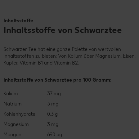
Inhaltsstoffe
Inhaltsstoffe von Schwarztee
Schwarzer Tee hat eine ganze Palette von wertvollen
Inhaltsstoffen zu bieten: Von Kalium über Magnesium, Eisen,
Kupfer, Vitamin B1 und Vitamin B2.
Inhaltsstoffe von Schwarztee pro 100 Gramm:
Kalium
37 mg
Natrium
3 mg
Kohlenhydrate
0.3 g
Magnesium
3 mg
Mangan
690 ug