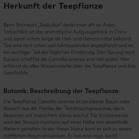
Herkunft der Teepflanze
Beim Stichwort „Teekultur“ denkt man oft an Asien.
Tatsächlich ist das aromatische Aufgussgetränk in China
und Japan schon lange als Heil- und Genussmittel bekannt.
Tee wird dort schon seit Jahrtausenden angepflanzt und ist
ein wichtiger Teil der täglichen Ernährung. Den Sprung nach
Europa schaffte die Camellia sinensis erst viel später. Hier
erfährst du alles Wissenswerte über die Teepflanze und ihre
Geschichte.
Botanik: Beschreibung der Teepflanze
Die Teepflanze Camellia sinensis ist ein kleiner Baum oder
Strauch aus der Familie der Teestrauchgewächse, die in
Regionen mit tropischem Klima wächst. Für Erntezwecke
wird der Strauch meistens auf einer Höhe von eineinhalb
Metern gehalten. In der freien Natur kann er sich zu einem
stattlichen Baum entwickeln. Er hat eine raue, leicht