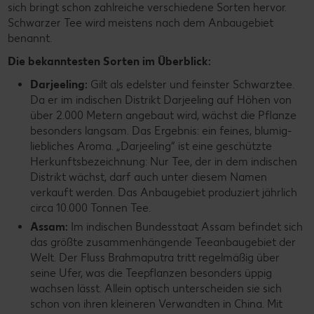
sich bringt schon zahlreiche verschiedene Sorten hervor.
Schwarzer Tee wird meistens nach dem Anbaugebiet
benannt.
Die bekanntesten Sorten im Überblick:
Darjeeling:
Gilt als edelster und feinster Schwarztee.
Da er im indischen Distrikt Darjeeling auf Höhen von
über 2.000 Metern angebaut wird, wächst die Pflanze
besonders langsam. Das Ergebnis: ein feines, blumig-
liebliches Aroma. „Darjeeling“ ist eine geschützte
Herkunftsbezeichnung: Nur Tee, der in dem indischen
Distrikt wächst, darf auch unter diesem Namen
verkauft werden. Das Anbaugebiet produziert jährlich
circa 10.000 Tonnen Tee.
Assam:
Im indischen Bundesstaat Assam befindet sich
das größte zusammenhängende Teeanbaugebiet der
Welt. Der Fluss Brahmaputra tritt regelmäßig über
seine Ufer, was die Teepflanzen besonders üppig
wachsen lässt. Allein optisch unterscheiden sie sich
schon von ihren kleineren Verwandten in China. Mit