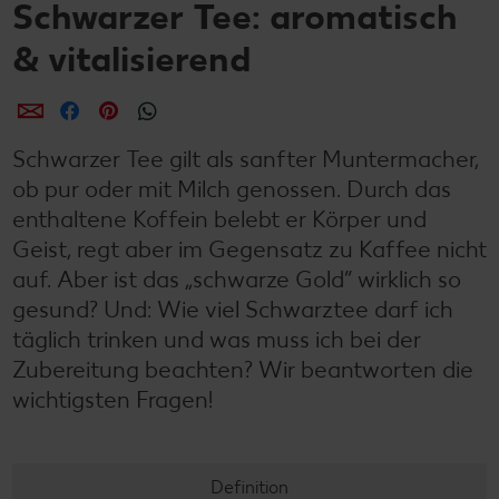
Schwarzer Tee: aromatisch
& vitalisierend
per E-Mail teilen
per Facebook teilen
per Pinterest teilen
per WhatsApp teilen
Schwarzer Tee gilt als sanfter Muntermacher,
ob pur oder mit Milch genossen. Durch das
enthaltene Koffein belebt er Körper und
Geist, regt aber im Gegensatz zu Kaffee nicht
auf. Aber ist das „schwarze Gold“ wirklich so
gesund? Und: Wie viel Schwarztee darf ich
täglich trinken und was muss ich bei der
Zubereitung beachten? Wir beantworten die
wichtigsten Fragen!
Definition