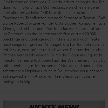
Großbritannien. Mitte des 17. Jahrhunderts gelangte der Tee
dann von Holland nach Ostfriesland, wo sich eine eigene
Teekultur entwickelte. 1810 brachten chinesische
Einwanderer Teepflanzen mit nach Formosa in Taiwan. 1848
wurde Robert Fortune von der Ostindischen Kompanie nach
China geschickt mit dem Ziel, Teepflanzen zu beschaffen.
Im Zeitraum von drei Jahren verschiffte er rund 20.000
Stecklinge und Sämlinge nach Indien, wo sich auch heute
noch einige der größten Anbaugebiete für Tee befinden. Er
entdeckte, dass grüner und schwarzer Tee aus der gleichen
Pflanze hergestellt werden. Durch die Globalisierung ist die
Teepflanze heute fast überall auf der Welt heimisch. Es gibt
mittlerweile sogar Teefarmen auf Neuseeland oder in den
schottischen Highlands. Auch in Deutschland versucht man
sich inzwischen im Anbau von Tee, allerdings mit bisher
mäßigem Erfolg.