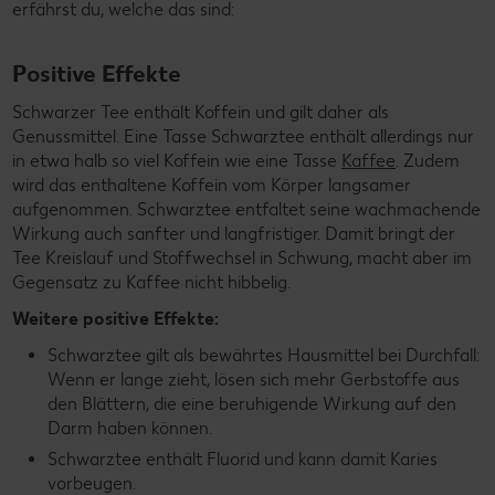
erfährst du, welche das sind:
Positive Effekte
Schwarzer Tee enthält Koffein und gilt daher als
Genussmittel. Eine Tasse Schwarztee enthält allerdings nur
in etwa halb so viel Koffein wie eine Tasse
Kaffee
. Zudem
wird das enthaltene Koffein vom Körper langsamer
aufgenommen. Schwarztee entfaltet seine wachmachende
Wirkung auch sanfter und langfristiger. Damit bringt der
Tee Kreislauf und Stoffwechsel in Schwung, macht aber im
Gegensatz zu Kaffee nicht hibbelig.
Weitere positive Effekte:
Schwarztee gilt als bewährtes Hausmittel bei Durchfall:
Wenn er lange zieht, lösen sich mehr Gerbstoffe aus
den Blättern, die eine beruhigende Wirkung auf den
Darm haben können.
Schwarztee enthält Fluorid und kann damit Karies
vorbeugen.