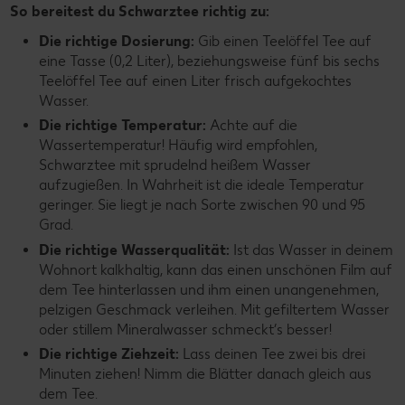
So bereitest du Schwarztee richtig zu:
Die richtige Dosierung:
Gib einen Teelöffel Tee auf
eine Tasse (0,2 Liter), beziehungsweise fünf bis sechs
Teelöffel Tee auf einen Liter frisch aufgekochtes
Wasser.
Die richtige Temperatur:
Achte auf die
Wassertemperatur! Häufig wird empfohlen,
Schwarztee mit sprudelnd heißem Wasser
aufzugießen. In Wahrheit ist die ideale Temperatur
geringer. Sie liegt je nach Sorte zwischen 90 und 95
Grad.
Die richtige Wasserqualität:
Ist das Wasser in deinem
Wohnort kalkhaltig, kann das einen unschönen Film auf
dem Tee hinterlassen und ihm einen unangenehmen,
pelzigen Geschmack verleihen. Mit gefiltertem Wasser
oder stillem Mineralwasser schmeckt’s besser!
Die richtige Ziehzeit:
Lass deinen Tee zwei bis drei
Minuten ziehen! Nimm die Blätter danach gleich aus
dem Tee.