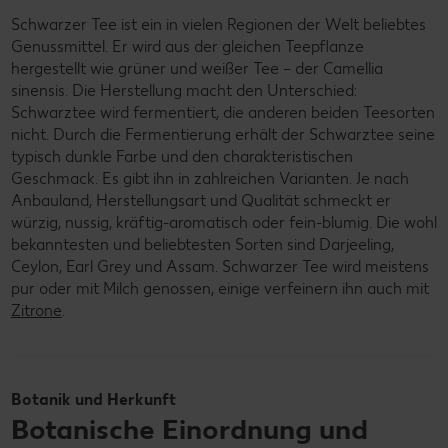
Schwarzer Tee ist ein in vielen Regionen der Welt beliebtes
Genussmittel. Er wird aus der gleichen Teepflanze
hergestellt wie grüner und weißer Tee – der Camellia
sinensis. Die Herstellung macht den Unterschied:
Schwarztee wird fermentiert, die anderen beiden Teesorten
nicht. Durch die Fermentierung erhält der Schwarztee seine
typisch dunkle Farbe und den charakteristischen
Geschmack. Es gibt ihn in zahlreichen Varianten. Je nach
Anbauland, Herstellungsart und Qualität schmeckt er
würzig, nussig, kräftig-aromatisch oder fein-blumig. Die wohl
bekanntesten und beliebtesten Sorten sind Darjeeling,
Ceylon, Earl Grey und Assam. Schwarzer Tee wird meistens
pur oder mit Milch genossen, einige verfeinern ihn auch mit
Zitrone
.
Botanik und Herkunft
Botanische Einordnung und