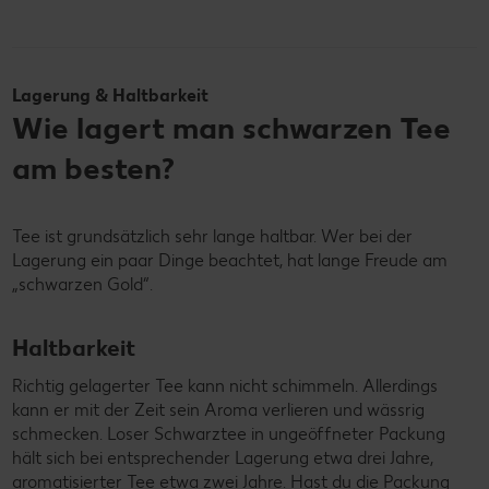
Lagerung & Haltbarkeit
Wie lagert man schwarzen Tee
am besten?
Tee ist grundsätzlich sehr lange haltbar. Wer bei der
Lagerung ein paar Dinge beachtet, hat lange Freude am
„schwarzen Gold“.
Haltbarkeit
Richtig gelagerter Tee kann nicht schimmeln. Allerdings
kann er mit der Zeit sein Aroma verlieren und wässrig
schmecken. Loser Schwarztee in ungeöffneter Packung
hält sich bei entsprechender Lagerung etwa drei Jahre,
aromatisierter Tee etwa zwei Jahre. Hast du die Packung