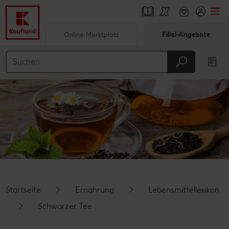
Online-Marktplatz
Filial-Angebote
Springe zu
Hauptinhalt
Footer
Schwebender Seitenbereich
Startseite
Ernährung
Lebensmittellexikon
Schwarzer Tee