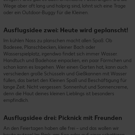
Wege aber oft lang und holprig sind, lohnt sich eine Trage
oder ein Outdoor-Buggy für die Kleinen.
Ausflugsidee zwei: Heute wird geplanscht!
Im kühlen Nass zu planschen macht allen Spaß. Ob
Badesee, Planschbecken, kleiner Bach oder
Wasserspielplatz, irgendwo findet sich immer Wasser.
Handtuch und Badehose einpacken, ein paar Förmchen und
schon kann es losgehen. Wer einen Garten hat, kann auch
verschieden große Schüsseln und Gießkannen mit Wasser
füllen, das bietet den Kleinen Spaß und Beschäftigung für
lange Zeit. Nicht vergessen: Sonnenhut und Sonnencreme,
denn die Haut deines kleinen Lieblings ist besonders
empfindlich.
Ausflugsidee drei: Picknick mit Freunden
An den Feiertagen haben alle frei – und das wollen wir
heute nutzen! Im Park, am See oder auf einer schattigen