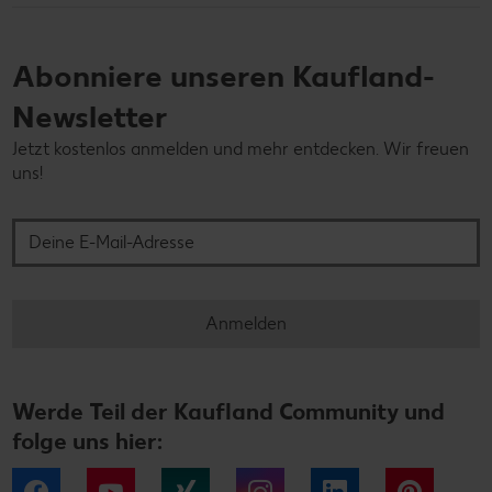
Abonniere unseren Kaufland-
Newsletter
Jetzt kostenlos anmelden und mehr entdecken. Wir freuen
uns!
Deine E-Mail-Adresse
Anmelden
Werde Teil der Kaufland Community und
folge uns hier:
Facebook
YouTube
Xing
Instagram
LinkedIn
Pintere