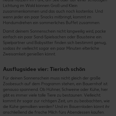
Lichtung im Wald können Groß und Klein
zusammenkommen und das auch noch kostenlos. Und
wenn jeder ein paar Snacks mitbringt, kommt im
Handumdrehen ein sommerliches Buffet zusammen.
Damit deinem Sonnenschein nicht langweilig wird, packe
einfach ein paar Sand-Spielsachen oder Bausteine ein.
Spielpartner und Babysitter finden sich bestimmt genug,
sodass ihr vielleicht sogar ein paar Minuten elterliche
Zweisamkeit genießen könnt.
Ausflugsidee vier: Tierisch schön
Für deinen Sonnenschein muss nicht gleich der große
Zoobesuch auf dem Programm stehen, ein Bauernhof ist
genauso spannend. Ob Hühner, Schweine oder Kühe, hier
gibt es immer viele tolle Tiere zu bestaunen. Vielleicht
kommt ihr sogar zur richtigen Zeit, um zu beobachten, wie
die Kühe gemolken werden? Und im Bauernladen könnt ihr
anschließend die frische Milch fürs Abendessen kaufen.