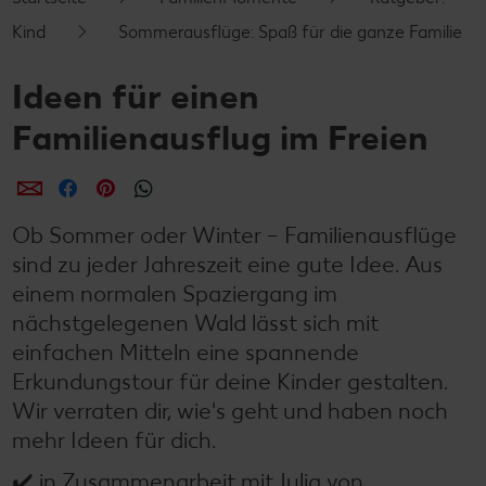
Kind
Sommerausflüge: Spaß für die ganze Familie
Ideen für einen
Familienausflug im Freien
per E-Mail teilen
per Facebook teilen
per Pinterest teilen
per WhatsApp teilen
Ob Sommer oder Winter – Familienausflüge
sind zu jeder Jahreszeit eine gute Idee. Aus
einem normalen Spaziergang im
nächstgelegenen Wald lässt sich mit
einfachen Mitteln eine spannende
Erkundungstour für deine Kinder gestalten.
Wir verraten dir, wie's geht und haben noch
mehr Ideen für dich.
✔️ in Zusammenarbeit mit Julia von