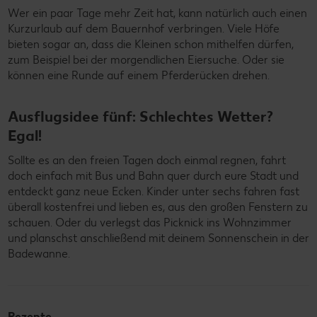
Wer ein paar Tage mehr Zeit hat, kann natürlich auch einen
Kurzurlaub auf dem Bauernhof verbringen. Viele Höfe
bieten sogar an, dass die Kleinen schon mithelfen dürfen,
zum Beispiel bei der morgendlichen Eiersuche. Oder sie
können eine Runde auf einem Pferderücken drehen.
Ausflugsidee fünf: Schlechtes Wetter?
Egal!
Sollte es an den freien Tagen doch einmal regnen, fahrt
doch einfach mit Bus und Bahn quer durch eure Stadt und
entdeckt ganz neue Ecken. Kinder unter sechs fahren fast
überall kostenfrei und lieben es, aus den großen Fenstern zu
schauen. Oder du verlegst das Picknick ins Wohnzimmer
und planschst anschließend mit deinem Sonnenschein in der
Badewanne.
Rezepte