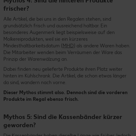
Mythos 4: Sind die hinteren Produkte
frischer?
Alle Artikel, die bei uns in den Regalen stehen, sind
grundsätzlich frisch und ausreichend haltbar. Ein
besonderes Augenmerk liegt beispielsweise auf den
Molkereiprodukten, weil sie ein kürzeres
Mindesthaltbarkeitsdatum (
MHD
) als andere Waren haben.
Die Mitarbeiter wenden beim Verräumen der Ware das
Prinzip der Warenwälzung an.
Dabei finden neu gelieferte Produkte ihren Platz weiter
hinten im Kühlschrank. Die Artikel, die schon etwas länger
da sind, wandern nach vorne.
Dieser Mythos stimmt also. Dennoch sind die vorderen
Produkte im Regal ebenso frisch.
Mythos 5: Sind die Kassenbänder kürzer
geworden?
Die Kassenbänder haben dieselbe Länge wie früher. Jedoch