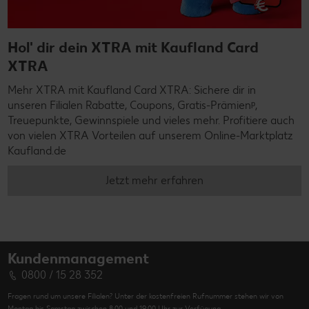
Hol' dir dein XTRA mit Kaufland Card
XTRA
Mehr XTRA mit Kaufland Card XTRA: Sichere dir in
unseren Filialen Rabatte, Coupons, Gratis-Prämienᵖ,
Treuepunkte, Gewinnspiele und vieles mehr. Profitiere auch
von vielen XTRA Vorteilen auf unserem Online-Marktplatz
Kaufland.de
Jetzt mehr erfahren
Kundenmanagement
0800 / 15 28 352
Fragen rund um unsere Filialen? Unter der kostenfreien Rufnummer stehen wir von
Montag bis Samstag zwischen 8:00 und 19:00 Uhr zur Verfügung.