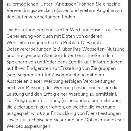
zeigt unsere Kaufland Einkaufsacademy.
zu ermöglichen. Unter „Anpassen“ können Sie einzelne
Verwendungszwecke zulassen und weitere Angaben zu
Mehr erfahren
den Datenverarbeitungen finden.
Die Erstellung personalisierter Werbung basiert auf der
Generierung von auch mit Daten von anderen
Webseiten angereicherten Profilen. Dies umfasst
Datenverarbeitungen (z.B. über Ihre Webseiten-Nutzung
und Ihre genauen Standortdaten) einschließlich dem
Speichern von und/oder dem Zugriff auf Informationen
auf Ihren Endgeräten zur Erstellung von Zielgruppen
(sog. Segmenten). Im Zusammenhang mit dem
Ausspielen dieser Werbung erfolgen Verarbeitungen
auch zur Messung der Werbung (insbesondere um die
Leistung und den Erfolg einer Werbung zu ermitteln),
zur Zielgruppenforschung (insbesondere um mehr über
die Zielgruppen zu erfahren, an welche die Werbung
ausgespielt wird), zur Entwicklung von Dienstleistungen
Kaufland Einkaufsacademy: Bio- und
sowie zur technischen Sicherung und Optimierung dieser
regionale Produkte
Werbeausspielungen.