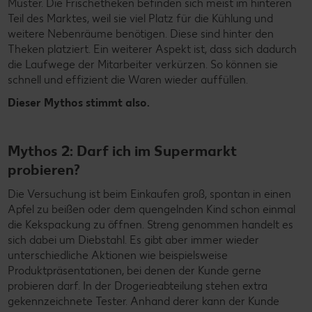
Muster. Die Frischetheken befinden sich meist im hinteren
Teil des Marktes, weil sie viel Platz für die Kühlung und
weitere Nebenräume benötigen. Diese sind hinter den
Theken platziert. Ein weiterer Aspekt ist, dass sich dadurch
die Laufwege der Mitarbeiter verkürzen. So können sie
schnell und effizient die Waren wieder auffüllen.
Dieser Mythos stimmt also.
Mythos 2: Darf ich im Supermarkt
probieren?
Die Versuchung ist beim Einkaufen groß, spontan in einen
Apfel zu beißen oder dem quengelnden Kind schon einmal
die Kekspackung zu öffnen. Streng genommen handelt es
sich dabei um Diebstahl. Es gibt aber immer wieder
unterschiedliche Aktionen wie beispielsweise
Produktpräsentationen, bei denen der Kunde gerne
probieren darf. In der Drogerieabteilung stehen extra
gekennzeichnete Tester. Anhand derer kann der Kunde