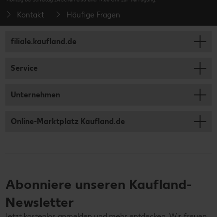
Kontakt
Häufige Fragen
filiale.kaufland.de
Service
Unternehmen
Online-Marktplatz Kaufland.de
Abonniere unseren Kaufland-
Newsletter
Jetzt kostenlos anmelden und mehr entdecken. Wir freuen