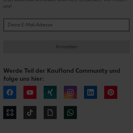
uns!
Deine E-Mail-Adresse
Anmelden
Werde Teil der Kaufland Community und
folge uns hier:
Facebook
YouTube
Xing
Instagram
LinkedIn
Pintere
Kununu
Tiktok
Giphy
WhatsApp