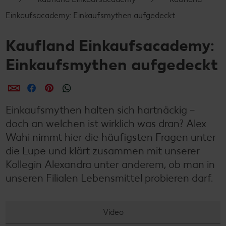
Einkaufsacademy: Einkaufsmythen aufgedeckt
Kaufland Einkaufsacademy:
Einkaufsmythen aufgedeckt
per E-Mail teilen
per Facebook teilen
per Pinterest teilen
per WhatsApp teilen
Einkaufsmythen halten sich hartnäckig –
doch an welchen ist wirklich was dran? Alex
Wahi nimmt hier die häufigsten Fragen unter
die Lupe und klärt zusammen mit unserer
Kollegin Alexandra unter anderem, ob man in
unseren Filialen Lebensmittel probieren darf.
Video