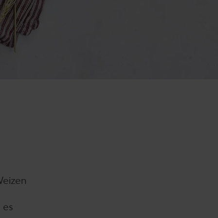
Weizen
 es