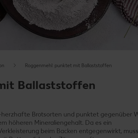
on
Roggenmehl: punktet mit Ballaststoffen
it Ballaststoffen
iv-herzhafte Brotsorten und punktet gegenüber 
em höheren Mineraliengehalt. Da es ein
Verkleisterung beim Backen entgegenwirkt, muss