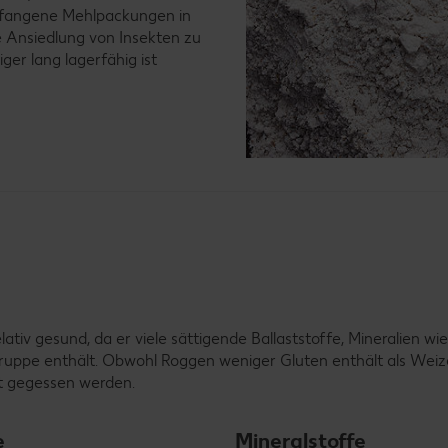
efangene Mehlpackungen in
e Ansiedlung von Insekten zu
er lang lagerfähig ist
ativ gesund, da er viele sättigende Ballaststoffe, Mineralien wie
uppe enthält. Obwohl Roggen weniger Gluten enthält als Weiz
ht gegessen werden.
e
Mineralstoffe