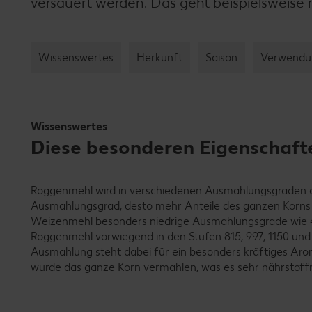
versäuert werden. Das geht beispielsweise 
Wissenswertes
Herkunft
Saison
Verwendu
Wissenswertes
Diese besonderen Eigenschaf
Roggenmehl wird in verschiedenen Ausmahlungsgraden a
Ausmahlungsgrad, desto mehr Anteile des ganzen Korns 
Weizenmehl
besonders niedrige Ausmahlungsgrade wie 40
Roggenmehl vorwiegend in den Stufen 815, 997, 1150 und
Ausmahlung steht dabei für ein besonders kräftiges Ar
wurde das ganze Korn vermahlen, was es sehr nährstoff