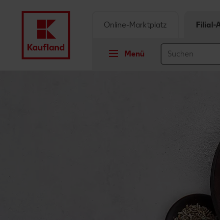
Online-Marktplatz
Filial
Menü
Springe zu
Hauptinhalt
Footer
Schwebender Seitenbereich