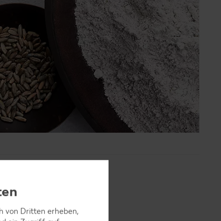
ten
ch von Dritten erheben,