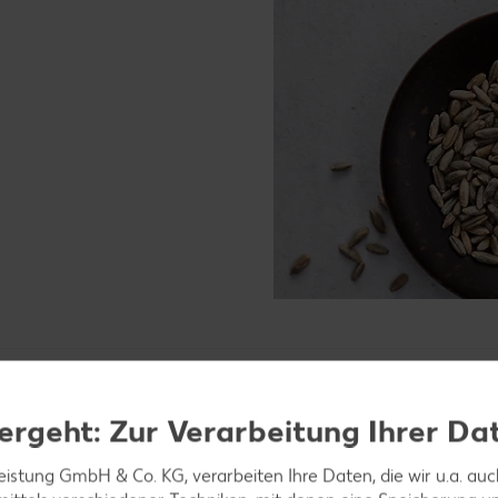
ergeht: Zur Verarbeitung Ihrer Da
glich her?
leistung GmbH & Co. KG, verarbeiten Ihre Daten, die wir u.a. au