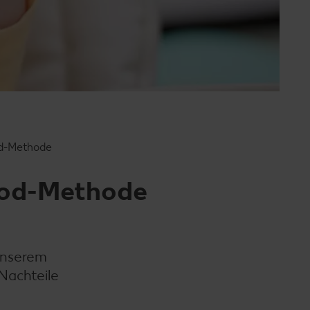
od-Methode
food-Methode
 unserem
Nachteile