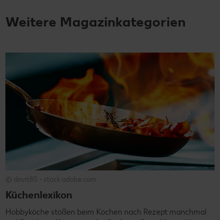
Weitere Magazinkategorien
© davit85 - stock.adobe.com
Küchenlexikon
Hobbyköche stoßen beim Kochen nach Rezept manchmal