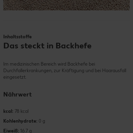
Inhaltsstoffe
Das steckt in Backhefe
Im medizinischen Bereich wird Backhefe bei
Durchfallerkrankungen, zur Kräftigung und bei Haarausfall
eingesetzt.
Nährwert
kcal:
78 kcal
Kohlenhydrate:
0 g
Eiweiß:
16.7 g