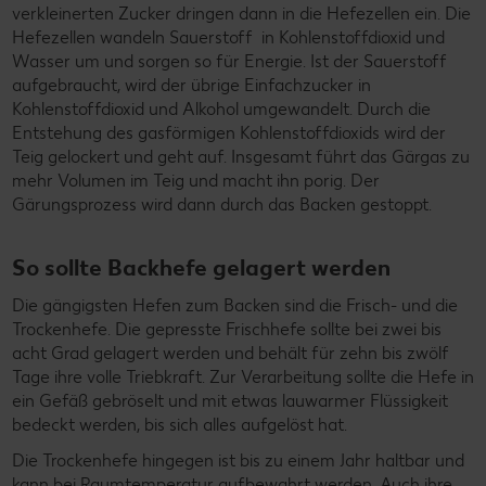
verkleinerten Zucker dringen dann in die Hefezellen ein. Die
Hefezellen wandeln Sauerstoff in Kohlenstoffdioxid und
Wasser um und sorgen so für Energie. Ist der Sauerstoff
aufgebraucht, wird der übrige Einfachzucker in
Kohlenstoffdioxid und Alkohol umgewandelt. Durch die
Entstehung des gasförmigen Kohlenstoffdioxids wird der
Teig gelockert und geht auf. Insgesamt führt das Gärgas zu
mehr Volumen im Teig und macht ihn porig. Der
Gärungsprozess wird dann durch das Backen gestoppt.
So sollte Backhefe gelagert werden
Die gängigsten Hefen zum Backen sind die Frisch- und die
Trockenhefe. Die gepresste Frischhefe sollte bei zwei bis
acht Grad gelagert werden und behält für zehn bis zwölf
Tage ihre volle Triebkraft. Zur Verarbeitung sollte die Hefe in
ein Gefäß gebröselt und mit etwas lauwarmer Flüssigkeit
bedeckt werden, bis sich alles aufgelöst hat.
Die Trockenhefe hingegen ist bis zu einem Jahr haltbar und
kann bei Raumtemperatur aufbewahrt werden. Auch ihre