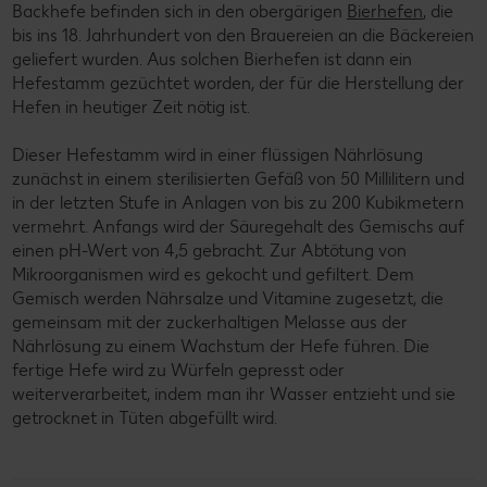
Backhefe befinden sich in den obergärigen
Bierhefen
, die
bis ins 18. Jahrhundert von den Brauereien an die Bäckereien
geliefert wurden. Aus solchen Bierhefen ist dann ein
Hefestamm gezüchtet worden, der für die Herstellung der
Hefen in heutiger Zeit nötig ist.
Dieser Hefestamm wird in einer flüssigen Nährlösung
zunächst in einem sterilisierten Gefäß von 50 Millilitern und
in der letzten Stufe in Anlagen von bis zu 200 Kubikmetern
vermehrt. Anfangs wird der Säuregehalt des Gemischs auf
einen pH-Wert von 4,5 gebracht. Zur Abtötung von
Mikroorganismen wird es gekocht und gefiltert. Dem
Gemisch werden Nährsalze und Vitamine zugesetzt, die
gemeinsam mit der zuckerhaltigen Melasse aus der
Nährlösung zu einem Wachstum der Hefe führen. Die
fertige Hefe wird zu Würfeln gepresst oder
weiterverarbeitet, indem man ihr Wasser entzieht und sie
getrocknet in Tüten abgefüllt wird.