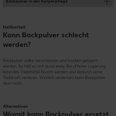
Backpulver in der Körperpflege
Haltbarkeit
Kann Backpulver schlecht
werden?
Backpulver sollte verschlossen und trocken gelagert
werden. So hält es sich quasi ewig. Bei offener Lagerung
kann das Triebmittel feucht werden und dadurch seine
Treibkraft verlieren. Wirklich verderben kann Backpulver
aber nicht.
Alternativen
Womit kann Backpulver ersetzt