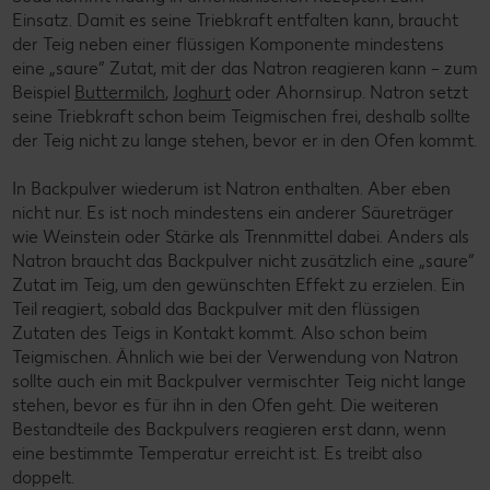
Einsatz. Damit es seine Triebkraft entfalten kann, braucht
der Teig neben einer flüssigen Komponente mindestens
eine „saure“ Zutat, mit der das Natron reagieren kann – zum
Beispiel
Buttermilch
,
Joghurt
oder Ahornsirup. Natron setzt
seine Triebkraft schon beim Teigmischen frei, deshalb sollte
der Teig nicht zu lange stehen, bevor er in den Ofen kommt.
In Backpulver wiederum ist Natron enthalten. Aber eben
nicht nur. Es ist noch mindestens ein anderer Säureträger
wie Weinstein oder Stärke als Trennmittel dabei. Anders als
Natron braucht das Backpulver nicht zusätzlich eine „saure“
Zutat im Teig, um den gewünschten Effekt zu erzielen. Ein
Teil reagiert, sobald das Backpulver mit den flüssigen
Zutaten des Teigs in Kontakt kommt. Also schon beim
Teigmischen. Ähnlich wie bei der Verwendung von Natron
sollte auch ein mit Backpulver vermischter Teig nicht lange
stehen, bevor es für ihn in den Ofen geht. Die weiteren
Bestandteile des Backpulvers reagieren erst dann, wenn
eine bestimmte Temperatur erreicht ist. Es treibt also
doppelt.