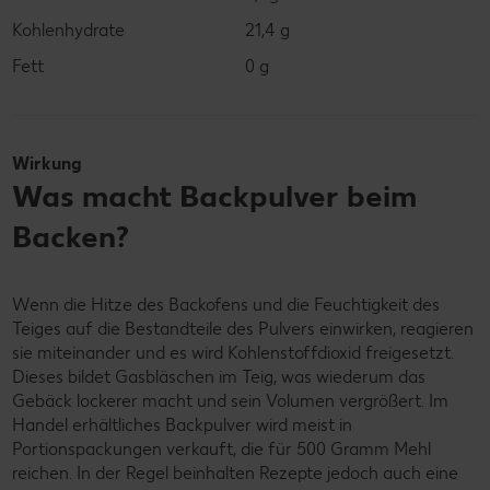
Kohlenhydrate
21,4 g
Fett
0 g
Wirkung
Was macht Backpulver beim
Backen?
Wenn die Hitze des Backofens und die Feuchtigkeit des
Teiges auf die Bestandteile des Pulvers einwirken, reagieren
sie miteinander und es wird Kohlenstoffdioxid freigesetzt.
Dieses bildet Gasbläschen im Teig, was wiederum das
Gebäck lockerer macht und sein Volumen vergrößert. Im
Handel erhältliches Backpulver wird meist in
Portionspackungen verkauft, die für 500 Gramm Mehl
reichen. In der Regel beinhalten Rezepte jedoch auch eine