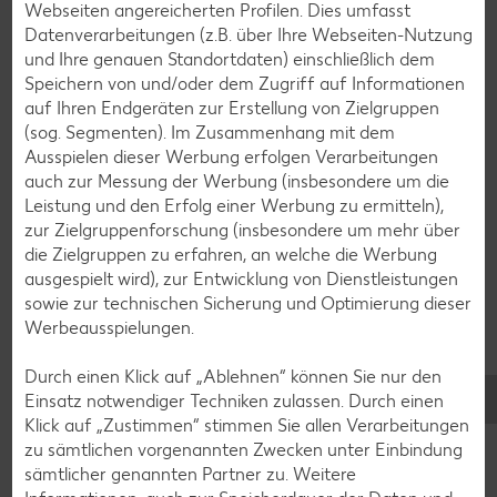
Webseiten angereicherten Profilen. Dies umfasst
Datenverarbeitungen (z.B. über Ihre Webseiten-Nutzung
und Ihre genauen Standortdaten) einschließlich dem
Speichern von und/oder dem Zugriff auf Informationen
auf Ihren Endgeräten zur Erstellung von Zielgruppen
Das könnte dich auch
(sog. Segmenten). Im Zusammenhang mit dem
interessieren
Ausspielen dieser Werbung erfolgen Verarbeitungen
auch zur Messung der Werbung (insbesondere um die
Leistung und den Erfolg einer Werbung zu ermitteln),
zur Zielgruppenforschung (insbesondere um mehr über
die Zielgruppen zu erfahren, an welche die Werbung
ausgespielt wird), zur Entwicklung von Dienstleistungen
sowie zur technischen Sicherung und Optimierung dieser
Werbeausspielungen.
Durch einen Klick auf „Ablehnen“ können Sie nur den
Einsatz notwendiger Techniken zulassen. Durch einen
Klick auf „Zustimmen“ stimmen Sie allen Verarbeitungen
zu sämtlichen vorgenannten Zwecken unter Einbindung
sämtlicher genannten Partner zu. Weitere