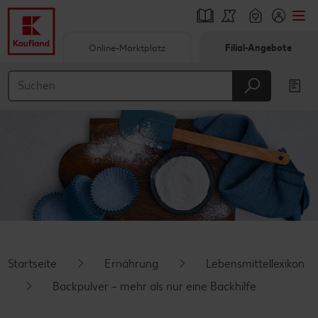
Online-Marktplatz
Filial-Angebote
Springe zu
Hauptinhalt
Footer
Schwebender Seitenbereich
Startseite
Ernährung
Lebensmittellexikon
Backpulver – mehr als nur eine Backhilfe