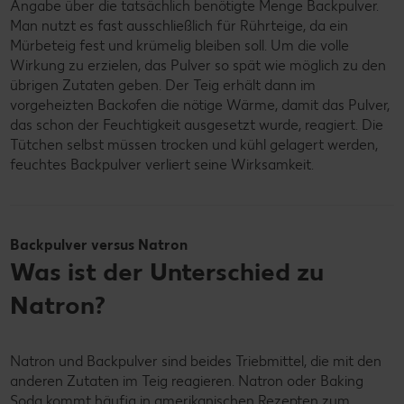
Angabe über die tatsächlich benötigte Menge Backpulver.
Man nutzt es fast ausschließlich für Rührteige, da ein
Mürbeteig fest und krümelig bleiben soll. Um die volle
Wirkung zu erzielen, das Pulver so spät wie möglich zu den
übrigen Zutaten geben. Der Teig erhält dann im
vorgeheizten Backofen die nötige Wärme, damit das Pulver,
das schon der Feuchtigkeit ausgesetzt wurde, reagiert. Die
Tütchen selbst müssen trocken und kühl gelagert werden,
feuchtes Backpulver verliert seine Wirksamkeit.
Backpulver versus Natron
Was ist der Unterschied zu
Natron?
Natron und Backpulver sind beides Triebmittel, die mit den
anderen Zutaten im Teig reagieren. Natron oder Baking
Soda kommt häufig in amerikanischen Rezepten zum