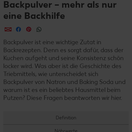
Backpulver – mehr als nur
eine Backhilfe
per E-Mail teilen
per Facebook teilen
per Pinterest teilen
per WhatsApp teilen
Backpulver ist eine wichtige Zutat in
Backrezepten. Denn es sorgt dafür, dass der
Kuchen aufgeht und seine Konsistenz schön
locker wird. Was aber ist die Geschichte des
Triebmittels, wie unterscheidet sich
Backpulver von Natron und Baking Soda und
warum ist es ein beliebtes Hausmittel beim
Putzen? Diese Fragen beantworten wir hier.
Definition
Nährwerte