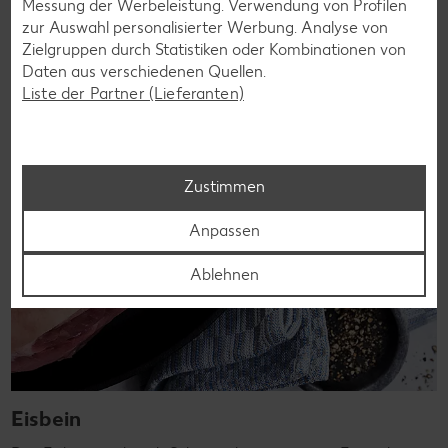
Messung der Werbeleistung. Verwendung von Profilen
entnommen. Vor dem Braten wird es platt geklopft.
zur Auswahl personalisierter Werbung. Analyse von
Zielgruppen durch Statistiken oder Kombinationen von
Erfahre mehr
Daten aus verschiedenen Quellen.
Liste der Partner (Lieferanten)
Zustimmen
Anpassen
Ablehnen
Eisbein