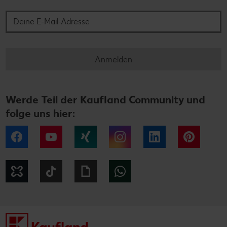
Deine E-Mail-Adresse
Anmelden
Werde Teil der Kaufland Community und
folge uns hier:
Facebook
YouTube
Xing
Instagram
LinkedIn
Pintere
Kununu
Tiktok
Giphy
WhatsApp