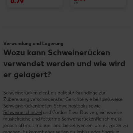
0.79
3.19
Verwendung und Lagerung
Wozu kann Schweinerücken
verwendet werden und wie wird
er gelagert?
Schweinerücken dient als beliebte Grundlage zur
Zubereitung verschiedenster Gerichte wie beispielsweise
Schweinerückenbraten, Schweinesteaks sowie
Schweineschnitzel
und Cordon Bleu. Das vergleichsweise
muskelreiche und fettarme Schweinerückenfleisch muss
jedoch oftmals manuell bearbeitet werden, um es zarter zu
machen. Es kommt eher selten als Imbiss oder Snack in