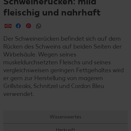
Schweinerücken: mild
fleischig und nahrhaft
per E-Mail teilen
per Facebook teilen
per Pinterest teilen
per WhatsApp teilen
Der Schweinerücken befindet sich auf dem
Rücken des Schweins auf beiden Seiten der
Wirbelsäule. Wegen seines
muskeldurchsetzten Fleischs und seines
vergleichsweisen geringen Fettgehaltes wird
er gern zur Herstellung von mageren
Grillsteaks, Schnitzel und Cordon Bleu
verwendet.
Wissenswertes
Herkunft