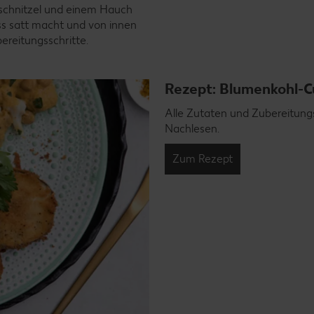
nschnitzel und einem Hauch
ass satt macht und von innen
ereitungsschritte.
Rezept: Blumenkohl-C
Alle Zutaten und Zubereitungs
Nachlesen.
Zum Rezept