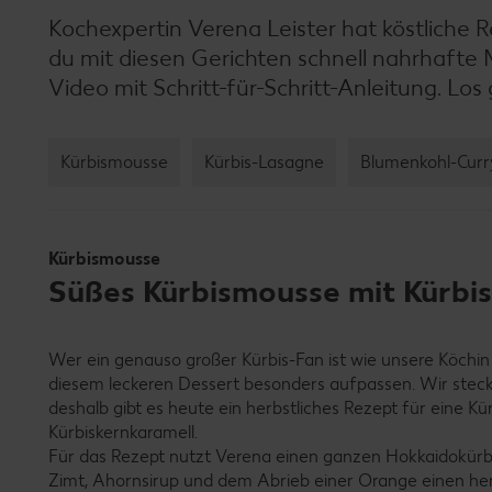
Kochexpertin Verena Leister hat köstliche R
du mit diesen Gerichten schnell nahrhafte 
Video mit Schritt-für-Schritt-Anleitung. Los
Kürbismousse
Kürbis-Lasagne
Blumenkohl-Curr
Kürbismousse
Süßes Kürbismousse mit Kürbisk
Wer ein genauso großer Kürbis-Fan ist wie unsere Köchin V
diesem leckeren Dessert besonders aufpassen. Wir stecke
deshalb gibt es heute ein herbstliches Rezept für eine 
Kürbiskernkaramell.
Für das Rezept nutzt Verena einen ganzen Hokkaidokürb
Zimt, Ahornsirup und dem Abrieb einer Orange einen her