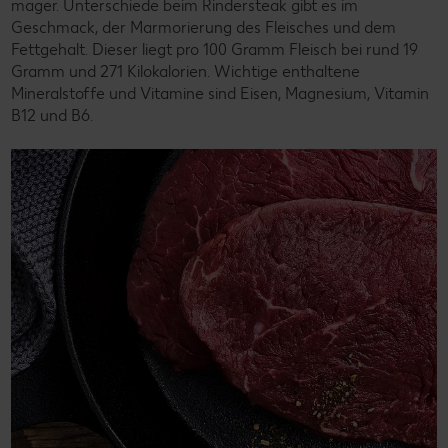
mager. Unterschiede beim Rindersteak gibt es im
Geschmack, der Marmorierung des Fleisches und dem
Fettgehalt. Dieser liegt pro 100 Gramm Fleisch bei rund 19
Gramm und 271 Kilokalorien. Wichtige enthaltene
Mineralstoffe und Vitamine sind Eisen, Magnesium, Vitamin
B12 und B6.