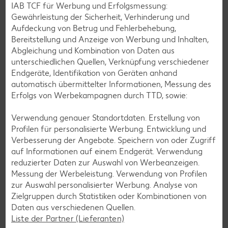
Noch mehr Rezepte entdecken
IAB TCF für Werbung und Erfolgsmessung:
Gewährleistung der Sicherheit, Verhinderung und
Aufdeckung von Betrug und Fehlerbehebung,
Bereitstellung und Anzeige von Werbung und Inhalten,
Abgleichung und Kombination von Daten aus
Zurück zum Lebensmittellexikon
unterschiedlichen Quellen, Verknüpfung verschiedener
Endgeräte, Identifikation von Geräten anhand
automatisch übermittelter Informationen, Messung des
Erfolgs von Werbekampagnen durch TTD, sowie:
Weitere interessante Artikel
Verwendung genauer Standortdaten. Erstellung von
Profilen für personalisierte Werbung. Entwicklung und
Verbesserung der Angebote. Speichern von oder Zugriff
auf Informationen auf einem Endgerät. Verwendung
reduzierter Daten zur Auswahl von Werbeanzeigen.
Messung der Werbeleistung. Verwendung von Profilen
zur Auswahl personalisierter Werbung. Analyse von
Zielgruppen durch Statistiken oder Kombinationen von
Daten aus verschiedenen Quellen.
Liste der Partner (Lieferanten)