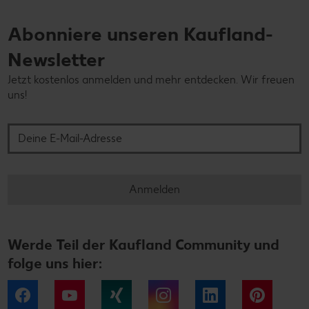
Abonniere unseren Kaufland-
Newsletter
Jetzt kostenlos anmelden und mehr entdecken. Wir freuen
uns!
Deine E-Mail-Adresse
Anmelden
Werde Teil der Kaufland Community und
folge uns hier:
Facebook
YouTube
Xing
Instagram
LinkedIn
Pintere