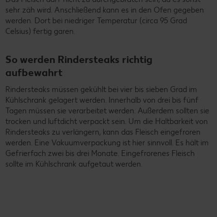
sehr zäh wird. Anschließend kann es in den Ofen gegeben
werden. Dort bei niedriger Temperatur (circa 95 Grad
Celsius) fertig garen.
So werden Rindersteaks richtig
aufbewahrt
Rindersteaks müssen gekühlt bei vier bis sieben Grad im
Kühlschrank gelagert werden. Innerhalb von drei bis fünf
Tagen müssen sie verarbeitet werden. Außerdem sollten sie
trocken und luftdicht verpackt sein. Um die Haltbarkeit von
Rindersteaks zu verlängern, kann das Fleisch eingefroren
werden. Eine Vakuumverpackung ist hier sinnvoll. Es hält im
Gefrierfach zwei bis drei Monate. Eingefrorenes Fleisch
sollte im Kühlschrank aufgetaut werden.