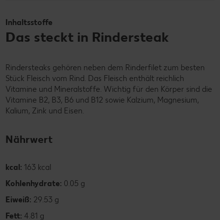
Inhaltsstoffe
Das steckt in Rindersteak
Rindersteaks gehören neben dem Rinderfilet zum besten
Stück Fleisch vom Rind. Das Fleisch enthält reichlich
Vitamine und Mineralstoffe. Wichtig für den Körper sind die
Vitamine B2, B3, B6 und B12 sowie Kalzium, Magnesium,
Kalium, Zink und Eisen.
Nährwert
kcal:
163 kcal
Kohlenhydrate:
0.05 g
Eiweiß:
29.53 g
Fett:
4.81 g