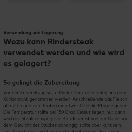
Verwendung und Lagerung
Wozu kann Rindersteak
verwendet werden und wie wird
es gelagert?
So gelingt die Zubereitung
Vor der Zubereitung sollte Rindersteak rechtzeitig aus dem
Kühlschrank genommen werden. Anschließende das Fleisch
abtupfen und zum Braten mit etwas Öl in die Pfanne geben.
Die Temperatur sollte bei 180 Grad Celsius liegen, nur dann
wird das Steak knusprig. Die Bratdauer ist von der Dicke und
dem Gewicht des Stückes abhängig, sollte aber kurz sein.
Das Fleisch darf nicht zu durchgebraten sein, da es sonst