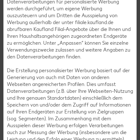
Datenverarbeitungen für personalisierte Werbung
werden durchgeführt, um eigene Werbung
auszusteuern und um Dritten die Ausspielung von
Werbung außerhalb der unter filiale.kaufland.de
abrufbaren Kaufland Filial-Angebote über die Ihnen und
Ihren Haushaltsangehörigen zugeordneten Endgeräte
zu ermöglichen. Unter „Anpassen“ können Sie einzelne
Verwendungszwecke zulassen und weitere Angaben zu
den Datenverarbeitungen finden.
Die Erstellung personalisierter Werbung basiert auf der
Generierung von auch mit Daten von anderen
Webseiten angereicherten Profilen. Dies umfasst
Datenverarbeitungen (z.B. über Ihre Webseiten-Nutzung
und Ihre genauen Standortdaten) einschließlich dem
Speichern von und/oder dem Zugriff auf Informationen
auf Ihren Endgeräten zur Erstellung von Zielgruppen
(sog. Segmenten). Im Zusammenhang mit dem
Ausspielen dieser Werbung erfolgen Verarbeitungen
auch zur Messung der Werbung (insbesondere um die
Leistung und den Erfolg einer Werbung zu ermitteln),