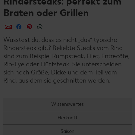
Rindersteaks: perfekt zum
Braten oder Grillen
per E-Mail teilen
per Facebook teilen
per Pinterest teilen
per WhatsApp teilen
Wusstest du, dass es nicht „das“ typische
Rindersteak gibt? Beliebte Steaks vom Rind
sind zum Beispiel Rumpsteak, Filet, Entrecôte,
Rib-Eye oder Hüftsteak. Sie unterscheiden
sich nach Größe, Dicke und dem Teil vom
Rind, aus dem sie geschnitten werden.
Wissenswertes
Herkunft
Saison