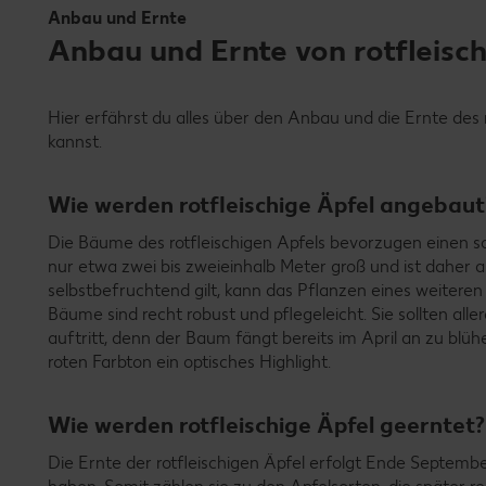
Anbau und Ernte
Anbau und Ernte von rotfleisc
Hier erfährst du alles über den Anbau und die Ernte des
kannst.
Wie werden rotfleischige Äpfel angebaut
Die Bäume des rotfleischigen Apfels bevorzugen einen son
nur etwa zwei bis zweieinhalb Meter groß und ist daher
selbstbefruchtend gilt, kann das Pflanzen eines weitere
Bäume sind recht robust und pflegeleicht. Sie sollten all
auftritt, denn der Baum fängt bereits im April an zu blüh
roten Farbton ein optisches Highlight.
Wie werden rotfleischige Äpfel geerntet?
Die Ernte der rotfleischigen Äpfel erfolgt Ende September