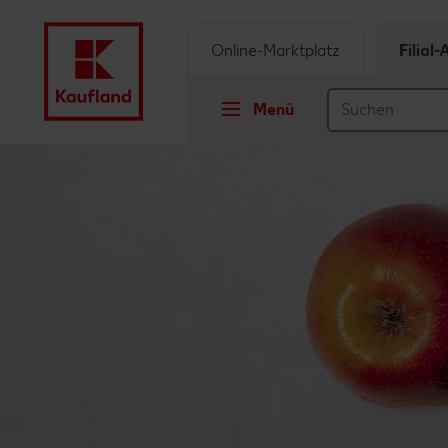
Online-Marktplatz
Filial
Menü
Springe zu
Hauptinhalt
Footer
Schwebender Seitenbereich