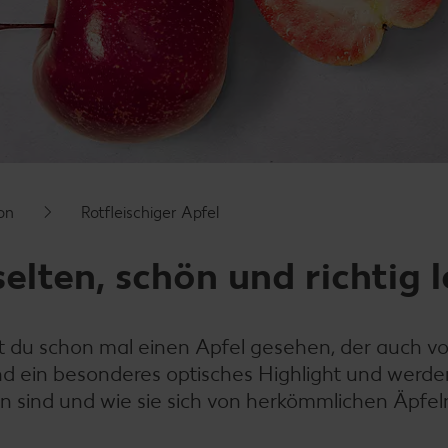
on
Rotfleischiger Apfel
selten, schön und richtig 
ast du schon mal einen Apfel gesehen, der auch v
l sind ein besonderes optisches Highlight und wer
den sind und wie sie sich von herkömmlichen Äpfel