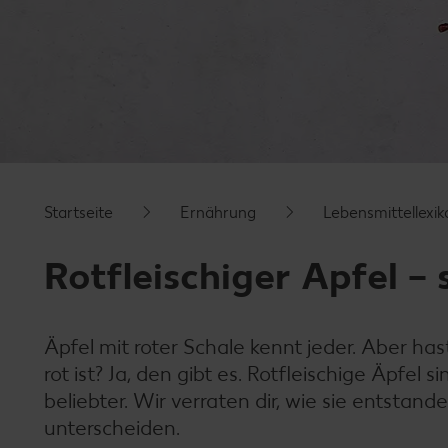
Startseite
Ernährung
Lebensmittellexik
Rotfleischiger Apfel – 
Äpfel mit roter Schale kennt jeder. Aber h
rot ist? Ja, den gibt es. Rotfleischige Äpfe
beliebter. Wir verraten dir, wie sie entstan
unterscheiden.