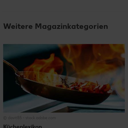
Weitere Magazinkategorien
© davit85 - stock.adobe.com
Küchenlexikon