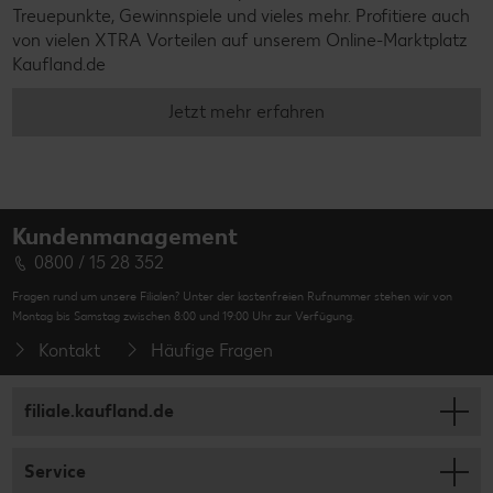
Treuepunkte, Gewinnspiele und vieles mehr. Profitiere auch
von vielen XTRA Vorteilen auf unserem Online-Marktplatz
Kaufland.de
Jetzt mehr erfahren
Kundenmanagement
0800 / 15 28 352
Fragen rund um unsere Filialen? Unter der kostenfreien Rufnummer stehen wir von
Montag bis Samstag zwischen 8:00 und 19:00 Uhr zur Verfügung.
Kontakt
Häufige Fragen
filiale.kaufland.de
Service