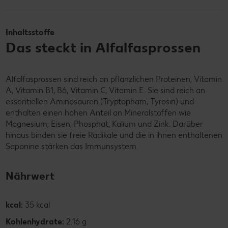
Inhaltsstoffe
Das steckt in Alfalfasprossen
Alfalfasprossen sind reich an pflanzlichen Proteinen, Vitamin
A, Vitamin B1, B6, Vitamin C, Vitamin E. Sie sind reich an
essentiellen Aminosäuren (Tryptopham, Tyrosin) und
enthalten einen hohen Anteil an Mineralstoffen wie
Magnesium, Eisen, Phosphat, Kalium und Zink. Darüber
hinaus binden sie freie Radikale und die in ihnen enthaltenen
Saponine stärken das Immunsystem.
Nährwert
kcal:
35 kcal
Kohlenhydrate:
2.16 g