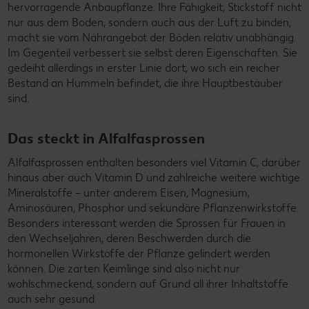
hervorragende Anbaupflanze. Ihre Fähigkeit, Stickstoff nicht
nur aus dem Boden, sondern auch aus der Luft zu binden,
macht sie vom Nährangebot der Böden relativ unabhängig.
Im Gegenteil verbessert sie selbst deren Eigenschaften. Sie
gedeiht allerdings in erster Linie dort, wo sich ein reicher
Bestand an Hummeln befindet, die ihre Hauptbestäuber
sind.
Das steckt in Alfalfasprossen
Alfalfasprossen enthalten besonders viel Vitamin C, darüber
hinaus aber auch Vitamin D und zahlreiche weitere wichtige
Mineralstoffe – unter anderem Eisen, Magnesium,
Aminosäuren, Phosphor und sekundäre Pflanzenwirkstoffe.
Besonders interessant werden die Sprossen für Frauen in
den Wechseljahren, deren Beschwerden durch die
hormonellen Wirkstoffe der Pflanze gelindert werden
können. Die zarten Keimlinge sind also nicht nur
wohlschmeckend, sondern auf Grund all ihrer Inhaltstoffe
auch sehr gesund.