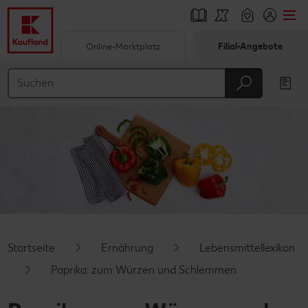
Online-Marktplatz
Filial-Angebote
Springe zu
Hauptinhalt
Footer
Schwebender Seitenbereich
Startseite
Ernährung
Lebensmittellexikon
Paprika: zum Würzen und Schlemmen