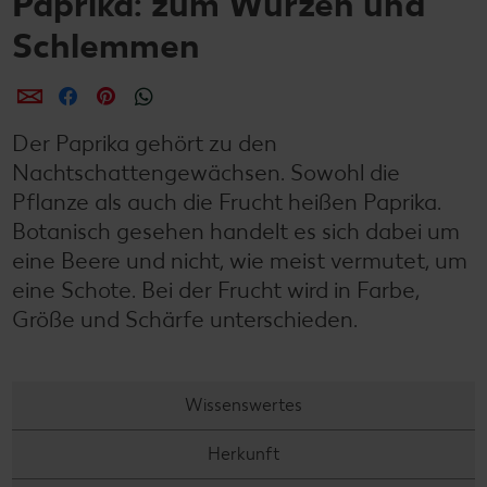
Paprika: zum Würzen und
Schlemmen
per E-Mail teilen
per Facebook teilen
per Pinterest teilen
per WhatsApp teilen
Der Paprika gehört zu den
Nachtschattengewächsen. Sowohl die
Pflanze als auch die Frucht heißen Paprika.
Botanisch gesehen handelt es sich dabei um
eine Beere und nicht, wie meist vermutet, um
eine Schote. Bei der Frucht wird in Farbe,
Größe und Schärfe unterschieden.
Wissenswertes
Herkunft