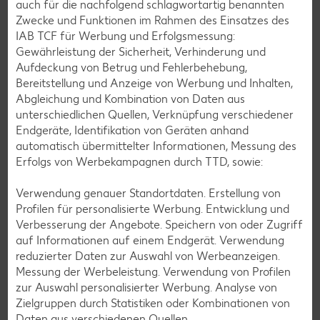
auch für die nachfolgend schlagwortartig benannten
Zurück zum Lebensmittellexikon
Zwecke und Funktionen im Rahmen des Einsatzes des
IAB TCF für Werbung und Erfolgsmessung:
Gewährleistung der Sicherheit, Verhinderung und
Aufdeckung von Betrug und Fehlerbehebung,
Weitere interessante Beiträge
Bereitstellung und Anzeige von Werbung und Inhalten,
Abgleichung und Kombination von Daten aus
unterschiedlichen Quellen, Verknüpfung verschiedener
Endgeräte, Identifikation von Geräten anhand
automatisch übermittelter Informationen, Messung des
Erfolgs von Werbekampagnen durch TTD, sowie:
Verwendung genauer Standortdaten. Erstellung von
Profilen für personalisierte Werbung. Entwicklung und
Verbesserung der Angebote. Speichern von oder Zugriff
auf Informationen auf einem Endgerät. Verwendung
reduzierter Daten zur Auswahl von Werbeanzeigen.
Messung der Werbeleistung. Verwendung von Profilen
zur Auswahl personalisierter Werbung. Analyse von
Zielgruppen durch Statistiken oder Kombinationen von
Wassermelone
Daten aus verschiedenen Quellen.