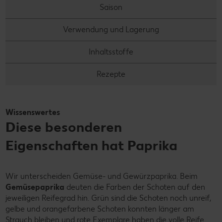
Saison
Verwendung und Lagerung
Inhaltsstoffe
Rezepte
Wissenswertes
Diese besonderen
Eigenschaften hat Paprika
Wir unterscheiden Gemüse- und Gewürzpaprika. Beim
Gemüsepaprika
deuten die Farben der Schoten auf den
jeweiligen Reifegrad hin. Grün sind die Schoten noch unreif,
gelbe und orangefarbene Schoten konnten länger am
Strauch bleiben und rote Exemplare haben die volle Reife