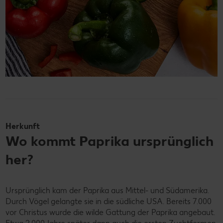
Herkunft
Wo kommt Paprika ursprünglich
her?
Ursprünglich kam der Paprika aus Mittel- und Südamerika.
Durch Vögel gelangte sie in die südliche USA. Bereits 7.000
vor Christus wurde die wilde Gattung der Paprika angebaut.