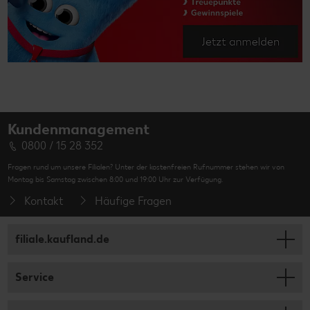
Kundenmanagement
0800 / 15 28 352
Fragen rund um unsere Filialen? Unter der kostenfreien Rufnummer stehen wir von
Montag bis Samstag zwischen 8:00 und 19:00 Uhr zur Verfügung.
Kontakt
Häufige Fragen
filiale.kaufland.de
Service