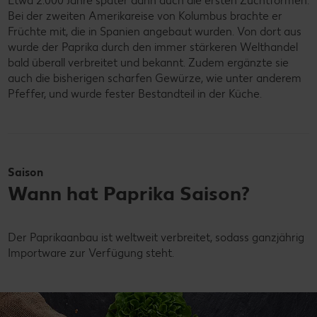
Etwa 2.000 Jahre später dann auch die ersten Zuchtformen.
Bei der zweiten Amerikareise von Kolumbus brachte er
Früchte mit, die in Spanien angebaut wurden. Von dort aus
wurde der Paprika durch den immer stärkeren Welthandel
bald überall verbreitet und bekannt. Zudem ergänzte sie
auch die bisherigen scharfen Gewürze, wie unter anderem
Pfeffer, und wurde fester Bestandteil in der Küche.
Saison
Wann hat Paprika Saison?
Der Paprikaanbau ist weltweit verbreitet, sodass ganzjährig
Importware zur Verfügung steht.