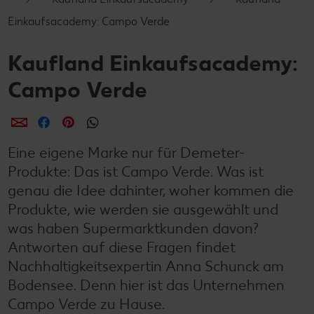
Einkaufsacademy: Campo Verde
Kaufland Einkaufsacademy:
Campo Verde
per E-Mail teilen
per Facebook teilen
per Pinterest teilen
per WhatsApp teilen
Eine eigene Marke nur für Demeter-
Produkte: Das ist Campo Verde. Was ist
genau die Idee dahinter, woher kommen die
Produkte, wie werden sie ausgewählt und
was haben Supermarktkunden davon?
Antworten auf diese Fragen findet
Nachhaltigkeitsexpertin Anna Schunck am
Bodensee. Denn hier ist das Unternehmen
Campo Verde zu Hause.