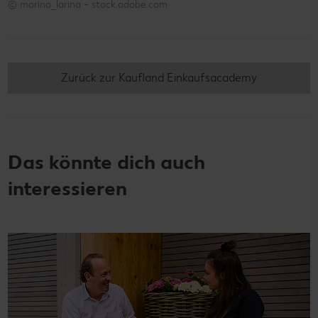
© marina_larina – stock.adobe.com
Zurück zur Kaufland Einkaufsacademy
Das könnte dich auch
interessieren