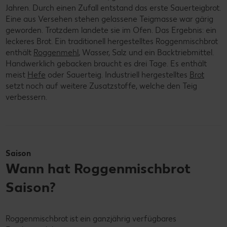
Jahren. Durch einen Zufall entstand das erste Sauerteigbrot.
Eine aus Versehen stehen gelassene Teigmasse war gärig
geworden. Trotzdem landete sie im Ofen. Das Ergebnis: ein
leckeres Brot. Ein traditionell hergestelltes Roggenmischbrot
enthält
Roggenmehl
, Wasser, Salz und ein Backtriebmittel.
Handwerklich gebacken braucht es drei Tage. Es enthält
meist
Hefe
oder Sauerteig. Industriell hergestelltes
Brot
setzt noch auf weitere Zusatzstoffe, welche den Teig
verbessern.
Saison
Wann hat Roggenmischbrot
Saison?
Roggenmischbrot ist ein ganzjährig verfügbares