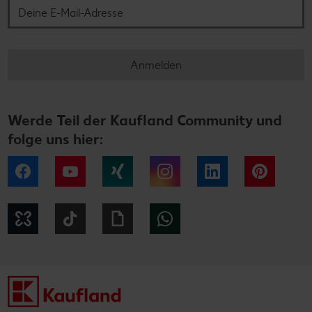
Anmelden
Werde Teil der Kaufland Community und
folge uns hier:
Facebook
YouTube
Xing
Instagram
LinkedIn
Pintere
Kununu
Tiktok
Giphy
WhatsApp