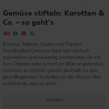
Gemüse stifteln: Karotten &
Co. – so geht's
per E-Mail teilen
per Facebook teilen
per Pinterest teilen
per WhatsApp teilen
Karotte, Sellerie, Gurke und Paprika:
Gestifteltes Gemüse lässt sich einfach
zubereiten und vielseitig verwenden, ob roh
zum Dippen oder scharf im Wok angebraten.
Gemüse zu stifteln gehört deshalb zu den
grundlegenden Techniken in der Küche. Hier
erfährst du, wie es geht.
Definition