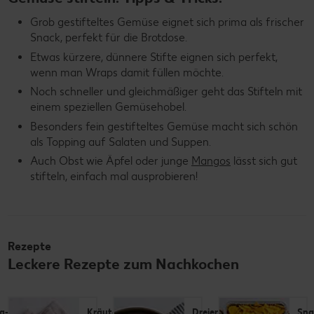
Grob gestifteltes Gemüse eignet sich prima als frischer
Snack, perfekt für die Brotdose.
Etwas kürzere, dünnere Stifte eignen sich perfekt,
wenn man Wraps damit füllen möchte.
Noch schneller und gleichmäßiger geht das Stifteln mit
einem speziellen Gemüsehobel.
Besonders fein gestifteltes Gemüse macht sich schön
als Topping auf Salaten und Suppen.
Auch Obst wie Äpfel oder junge
Mangos
lässt sich gut
stifteln, einfach mal ausprobieren!
Rezepte
Leckere Rezepte zum Nachkochen
a- und
Kräuter-
Dreierlei
Sna