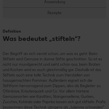
Anwendung
Rezepte
Definition
Was bedeutet „stifteln“?
Der Begriff an sich verrät schon, um was es geht: Beim
Stifteln wird Gemüse in dünne Stifte geschnitten. So ist es
nicht nur mundgerecht und sieht schön aus, beim Braten
und Kochen wird es auch gleichmäßig gar. Deshalb ist das
Stifteln auch eine tolle Technik zum Herstellen von
hausgemachten Pommes. Außerdem eignet sich die
Stiftform hervorragend zum Dippen, also als Begleiter zu
Ofenkäse, Kräuterquark und Co. Vor allem härtere
Gemüsesorten wie Karotten, Stangensellerie, Gurken,
Zucchini, Kohlrabi oder Paprika lassen sich gut stifteln. Profis
bezeichnen diese Technik übrigens als „Julienne schneiden“.