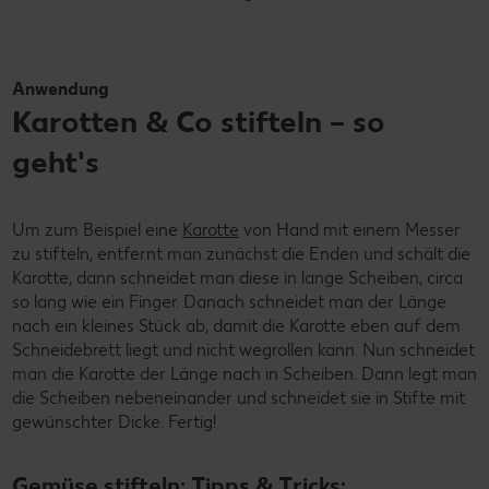
Anwendung
Karotten & Co stifteln – so
geht's
Um zum Beispiel eine
Karotte
von Hand mit einem Messer
zu stifteln, entfernt man zunächst die Enden und schält die
Karotte, dann schneidet man diese in lange Scheiben, circa
so lang wie ein Finger. Danach schneidet man der Länge
nach ein kleines Stück ab, damit die Karotte eben auf dem
Schneidebrett liegt und nicht wegrollen kann. Nun schneidet
man die Karotte der Länge nach in Scheiben. Dann legt man
die Scheiben nebeneinander und schneidet sie in Stifte mit
gewünschter Dicke. Fertig!
Gemüse stifteln: Tipps & Tricks: