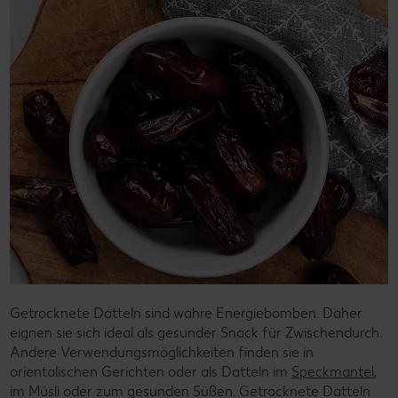
Getrocknete Datteln sind wahre Energiebomben. Daher
eignen sie sich ideal als gesunder Snack für Zwischendurch.
Andere Verwendungsmöglichkeiten finden sie in
orientalischen Gerichten oder als Datteln im
Speckmantel
,
im Müsli oder zum gesunden Süßen. Getrocknete Datteln