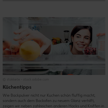
© stokkete - stock.adobe.com
Küchentipps
Wie Backpulver nicht nur Kuchen schön fluffig macht,
sondern auch dem Backofen zu neuem Glanz verhilft,
zeigen wir neben zahlreichen anderen Hacks und Kniffen in