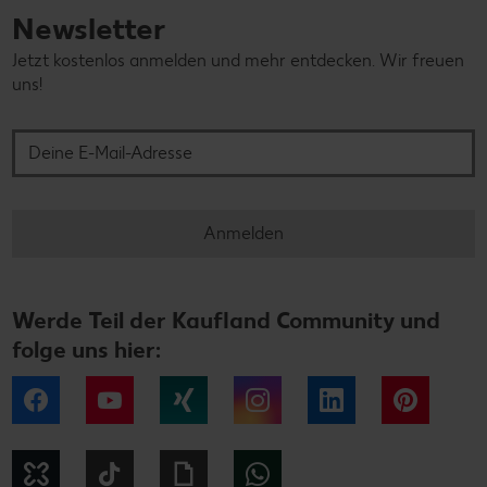
Newsletter
Jetzt kostenlos anmelden und mehr entdecken. Wir freuen
uns!
Deine E-Mail-Adresse
Anmelden
Werde Teil der Kaufland Community und
folge uns hier:
Facebook
YouTube
Xing
Instagram
LinkedIn
Pintere
Kununu
Tiktok
Giphy
WhatsApp