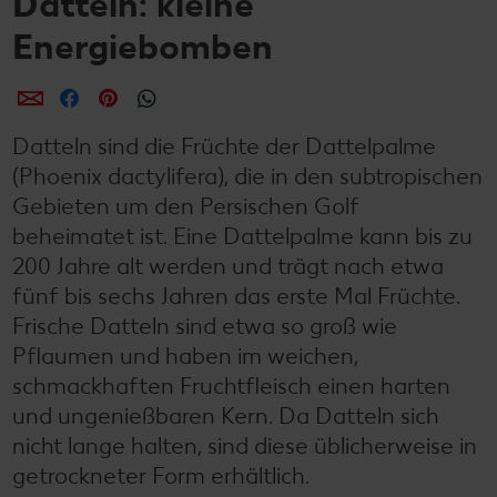
Datteln: kleine
Energiebomben
per E-Mail teilen
per Facebook teilen
per Pinterest teilen
per WhatsApp teilen
Datteln sind die Früchte der Dattelpalme
(Phoenix dactylifera), die in den subtropischen
Gebieten um den Persischen Golf
beheimatet ist. Eine Dattelpalme kann bis zu
200 Jahre alt werden und trägt nach etwa
fünf bis sechs Jahren das erste Mal Früchte.
Frische Datteln sind etwa so groß wie
Pflaumen und haben im weichen,
schmackhaften Fruchtfleisch einen harten
und ungenießbaren Kern. Da Datteln sich
nicht lange halten, sind diese üblicherweise in
getrockneter Form erhältlich.