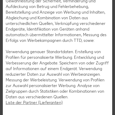
Gewährleistung der Sicherheit, Verhinderung und
Aufdeckung von Betrug und Fehlerbehebung,
Bereitstellung und Anzeige von Werbung und Inhalten,
Zurück zum Lebensmittellexikon
Abgleichung und Kombination von Daten aus
unterschiedlichen Quellen, Verknüpfung verschiedener
Endgeräte, Identifikation von Geräten anhand
automatisch übermittelter Informationen, Messung des
Weitere interessante Artikel
Erfolgs von Werbekampagnen durch TTD, sowie:
Verwendung genauer Standortdaten. Erstellung von
Profilen für personalisierte Werbung. Entwicklung und
Verbesserung der Angebote. Speichern von oder Zugriff
auf Informationen auf einem Endgerät. Verwendung
reduzierter Daten zur Auswahl von Werbeanzeigen.
Messung der Werbeleistung. Verwendung von Profilen
zur Auswahl personalisierter Werbung. Analyse von
Zielgruppen durch Statistiken oder Kombinationen von
Daten aus verschiedenen Quellen.
Liste der Partner (Lieferanten)