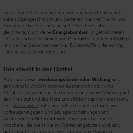
Getrocknete Datteln haben einen unvergleichbaren, sehr
süßen Eigengeschmack und bestehen aus viel Frucht- und
Traubenzucker. Sie sind eine süße Nascherei, aber
gleichzeitig auch kleine
Energiebomben
. In getrockneten
Datteln sind alle Vitamine und Mineralstoffe noch enthalten
und sie sind besonders reich an Ballaststoffen, die wichtig
für eine gute Verdauung sind.
Das steckt in der Dattel
Aufgrund dieser
verdauungsfördernden Wirkung
sind
getrocknete Datteln auch als Bestandteil natürlicher
Abführmittel zu finden. Sie haben eine positive Wirkung auf
den Kreislauf und das Herz und stärken das Nervensystem.
Das
Trockenobst
hat einen hohen Gehalt an Eisen, was
vorbeugend gegen Ermüdungserscheinungen und
wohltuend bei Blutarmut wirkt. Eine ganz besondere
Nascherei, die meist nur im Winter angeboten wird, sind
getrocknete Datteln mit einer Füllung aus Marzipan.