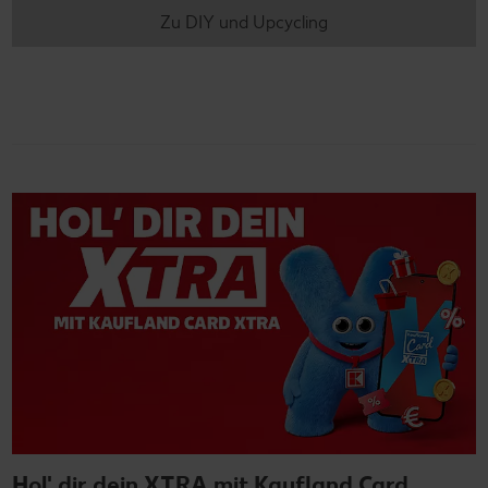
Zu DIY und Upcycling
Hol' dir dein XTRA mit Kaufland Card