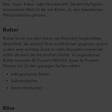
Reis-, Soja-, Kokos- oder Mandelmilch. Die am häufigsten
konsumierte Milch ist die von Kühen. Zu den beliebtesten
Milchprodukten gehören:
Butter
Butter ist ein aus dem Rahm von Kuhmilch hergestelltes
Streichfett. Sie wird auf Brot und Brötchen gegessen und ist
zudem eine wichtige Zutat in vielen Rezepten sowohl der
süßen als auch der herzhaften Küche. In ungesalzener
Butter kommen 82 Prozent Milchfett sowie 16 Prozent
Wasser vor. Zu den gängigen Sorten zählen:
mild gesäuerte Butter
Süßrahmbutter
Sauerrahmbutter
Käse