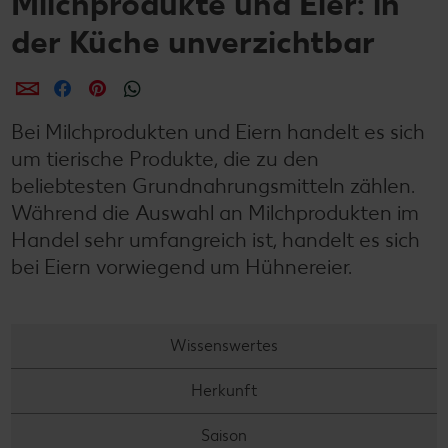
Milchprodukte und Eier: in
der Küche unverzichtbar
per E-Mail teilen
per Facebook teilen
per Pinterest teilen
per WhatsApp teilen
Bei Milchprodukten und Eiern handelt es sich
um tierische Produkte, die zu den
beliebtesten Grundnahrungsmitteln zählen.
Während die Auswahl an Milchprodukten im
Handel sehr umfangreich ist, handelt es sich
bei Eiern vorwiegend um Hühnereier.
Wissenswertes
Herkunft
Saison