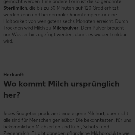
gemacht werden. Eine andere Form ist die so genannte
Sterilmilch
, die bis zu 30 Minuten auf 120 Grad erhitzt
werden kann und bei normaler Raumtemperatur eine
Haltbarkeit von wenigstens sechs Monaten erreicht. Durch
Trocknen wird Milch zu
Milchpulver
. Dem Pulver braucht
nur Wasser hinzugefügt werden, damit es wieder trinkbar
wird.
Herkunft
Wo kommt Milch ursprünglich
her?
Jedes Säugetier produziert eine eigene Milchart, aber nicht
alle sind für Menschen genießbar. Die bekanntesten, für uns
bekömmlichen Milchsorten sind Kuh-, Schafs- und
Ziegenmilch. Es gibt daneben pflanzliche Milchprodukte wie