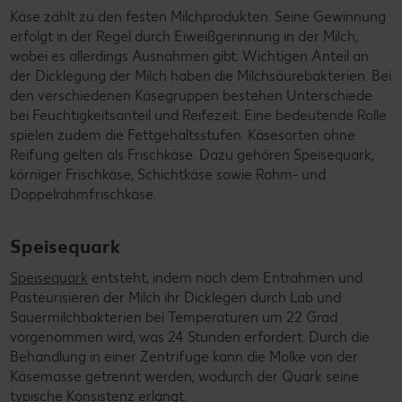
Käse zählt zu den festen Milchprodukten. Seine Gewinnung
erfolgt in der Regel durch Eiweißgerinnung in der Milch,
wobei es allerdings Ausnahmen gibt. Wichtigen Anteil an
der Dicklegung der Milch haben die Milchsäurebakterien. Bei
den verschiedenen Käsegruppen bestehen Unterschiede
bei Feuchtigkeitsanteil und Reifezeit. Eine bedeutende Rolle
spielen zudem die Fettgehaltsstufen. Käsesorten ohne
Reifung gelten als Frischkäse. Dazu gehören Speisequark,
körniger Frischkäse, Schichtkäse sowie Rahm- und
Doppelrahmfrischkäse.
Speisequark
Speisequark
entsteht, indem nach dem Entrahmen und
Pasteurisieren der Milch ihr Dicklegen durch Lab und
Sauermilchbakterien bei Temperaturen um 22 Grad
vorgenommen wird, was 24 Stunden erfordert. Durch die
Behandlung in einer Zentrifuge kann die Molke von der
Käsemasse getrennt werden, wodurch der Quark seine
typische Konsistenz erlangt.