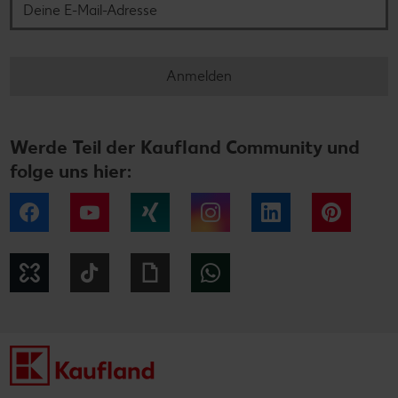
Anmelden
Werde Teil der Kaufland Community und
folge uns hier:
Facebook
YouTube
Xing
Instagram
LinkedIn
Pintere
Kununu
Tiktok
Giphy
WhatsApp