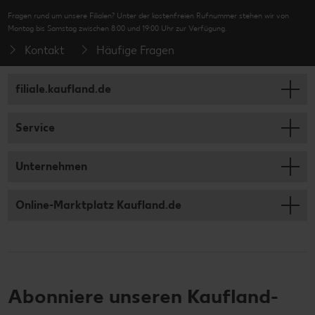
Fragen rund um unsere Filialen? Unter der kostenfreien Rufnummer stehen wir von
Montag bis Samstag zwischen 8:00 und 19:00 Uhr zur Verfügung.
Kontakt
Häufige Fragen
filiale.kaufland.de
Service
Unternehmen
Online-Marktplatz Kaufland.de
Abonniere unseren Kaufland-