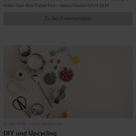
teilen hier ihre Expertise – reinschauen lohnt sich!
Zu den Expertentipps
© netrun78 - stock.adobe.com
DIY und Upcycling