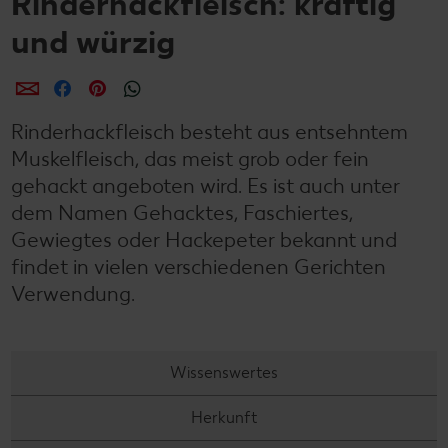
Rinderhackfleisch: kräftig
und würzig
per E-Mail teilen
per Facebook teilen
per Pinterest teilen
per WhatsApp teilen
Rinderhackfleisch besteht aus entsehntem
Muskelfleisch, das meist grob oder fein
gehackt angeboten wird. Es ist auch unter
dem Namen Gehacktes, Faschiertes,
Gewiegtes oder Hackepeter bekannt und
findet in vielen verschiedenen Gerichten
Verwendung.
Wissenswertes
Herkunft