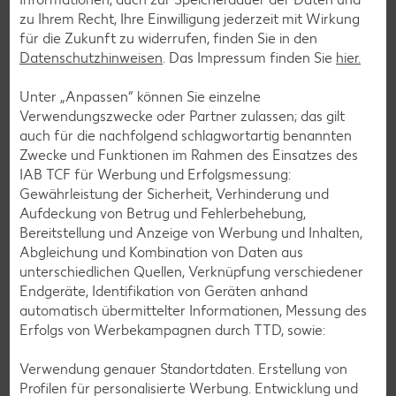
zu Ihrem Recht, Ihre Einwilligung jederzeit mit Wirkung
Zurück zum Lebensmittellexikon
für die Zukunft zu widerrufen, finden Sie in den
Datenschutzhinweisen
. Das Impressum finden Sie
hier.
Unter „Anpassen“ können Sie einzelne
Verwendungszwecke oder Partner zulassen; das gilt
Weitere interessante Artikel
auch für die nachfolgend schlagwortartig benannten
Zwecke und Funktionen im Rahmen des Einsatzes des
IAB TCF für Werbung und Erfolgsmessung:
Gewährleistung der Sicherheit, Verhinderung und
Aufdeckung von Betrug und Fehlerbehebung,
Bereitstellung und Anzeige von Werbung und Inhalten,
Abgleichung und Kombination von Daten aus
unterschiedlichen Quellen, Verknüpfung verschiedener
Endgeräte, Identifikation von Geräten anhand
automatisch übermittelter Informationen, Messung des
Erfolgs von Werbekampagnen durch TTD, sowie:
Verwendung genauer Standortdaten. Erstellung von
Profilen für personalisierte Werbung. Entwicklung und