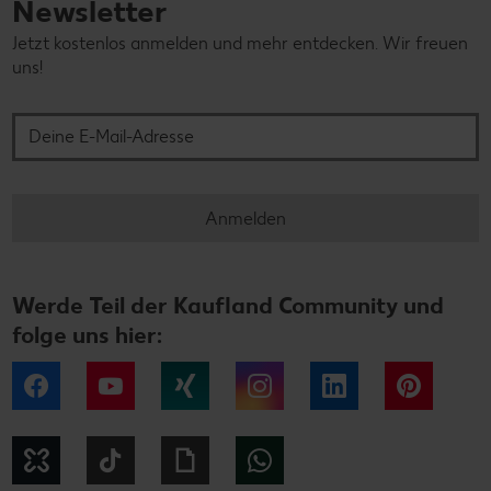
Newsletter
Jetzt kostenlos anmelden und mehr entdecken. Wir freuen
uns!
Deine E-Mail-Adresse
Anmelden
Werde Teil der Kaufland Community und
folge uns hier:
Facebook
YouTube
Xing
Instagram
LinkedIn
Pintere
Kununu
Tiktok
Giphy
WhatsApp