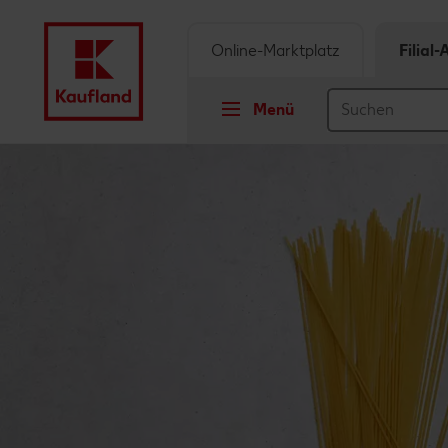
Online-Marktplatz
Filial
Menü
Springe zu
Hauptinhalt
Footer
Schwebender Seitenbereich