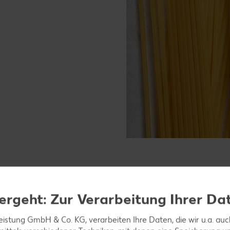
ergeht: Zur Verarbeitung Ihrer Da
lich her?
leistung GmbH & Co. KG, verarbeiten Ihre Daten, die wir u.a. au