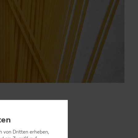
ten
ch von Dritten erheben,