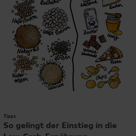
Tipps
So gelingt der Einstieg in die