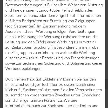
Datenverarbeitungen (z.B. über Ihre Webseiten-Nutzung
Das könnte dich auch
und Ihre genauen Standortdaten) einschließlich dem
Speichern von und/oder dem Zugriff auf Informationen
interessieren
auf Ihren Endgeräten zur Erstellung von Zielgruppen
(sog. Segmenten). Im Zusammenhang mit dem
Ausspielen dieser Werbung erfolgen Verarbeitungen
auch zur Messung der Werbung (insbesondere um die
Leistung und den Erfolg einer Werbung zu ermitteln),
zur Zielgruppenforschung (insbesondere um mehr über
die Zielgruppen zu erfahren, an welche die Werbung
ausgespielt wird), zur Entwicklung von Dienstleistungen
sowie zur technischen Sicherung und Optimierung dieser
Werbeausspielungen.
Durch einen Klick auf „Ablehnen“ können Sie nur den
Einsatz notwendiger Techniken zulassen. Durch einen
Klick auf „Zustimmen“ stimmen Sie allen Verarbeitungen
zu sämtlichen vorgenannten Zwecken unter Einbindung
Alexa coacht: Intervallfasten ohne
sämtlicher genannten Partner zu. Weitere
Informationen, auch zur Speicherdauer der Daten und
Heißhunger