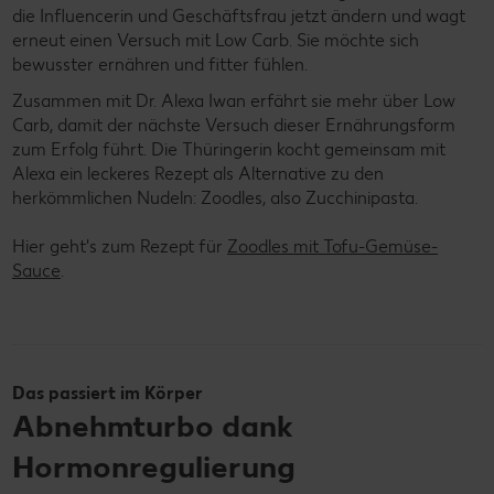
die Influencerin und Geschäftsfrau jetzt ändern und wagt
erneut einen Versuch mit Low Carb. Sie möchte sich
bewusster ernähren und fitter fühlen.
Zusammen mit Dr. Alexa Iwan erfährt sie mehr über Low
Carb, damit der nächste Versuch dieser Ernährungsform
zum Erfolg führt. Die Thüringerin kocht gemeinsam mit
Alexa ein leckeres Rezept als Alternative zu den
herkömmlichen Nudeln: Zoodles, also Zucchinipasta.
Hier geht's zum Rezept für
Zoodles mit Tofu-Gemüse-
Sauce
.
Das passiert im Körper
Abnehmturbo dank
Hormonregulierung