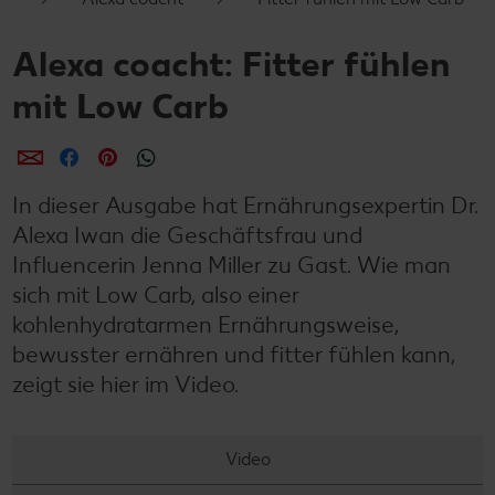
Alexa coacht: Fitter fühlen
mit Low Carb
per E-Mail teilen
per Facebook teilen
per Pinterest teilen
per WhatsApp teilen
In dieser Ausgabe hat Ernährungsexpertin Dr.
Alexa Iwan die Geschäftsfrau und
Influencerin Jenna Miller zu Gast. Wie man
sich mit Low Carb, also einer
kohlenhydratarmen Ernährungsweise,
bewusster ernähren und fitter fühlen kann,
zeigt sie hier im Video.
Video