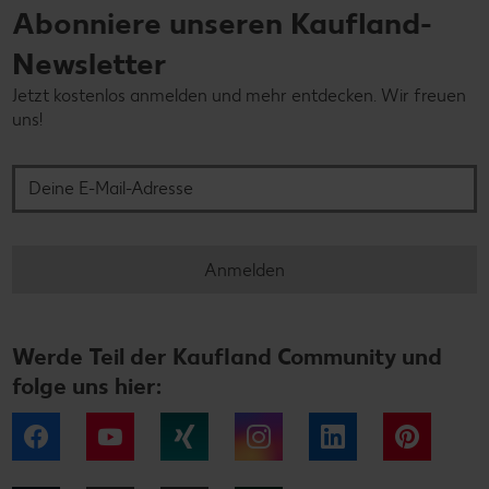
Abonniere unseren Kaufland-
Newsletter
Jetzt kostenlos anmelden und mehr entdecken. Wir freuen
uns!
Deine E-Mail-Adresse
Anmelden
Werde Teil der Kaufland Community und
folge uns hier:
Facebook
YouTube
Xing
Instagram
LinkedIn
Pintere