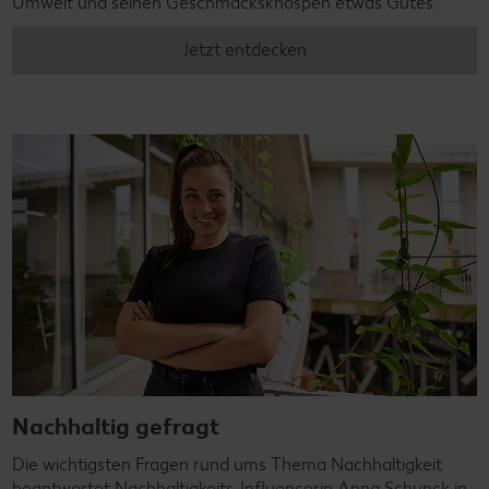
Umwelt und seinen Geschmacksknospen etwas Gutes.
Jetzt entdecken
Nachhaltig gefragt
Die wichtigsten Fragen rund ums Thema Nachhaltigkeit
beantwortet Nachhaltigkeits-Influencerin Anna Schunck in