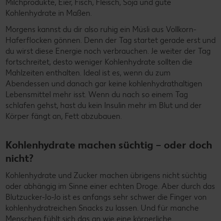
Milchprodukte, Eier, Fisch, Fleisch, Soja und gute
Kohlenhydrate in Maßen.
Morgens kannst du dir also ruhig ein Müsli aus Vollkorn-
Haferflocken gönnen. Denn der Tag startet gerade erst und
du wirst diese Energie noch verbrauchen. Je weiter der Tag
fortschreitet, desto weniger Kohlenhydrate sollten die
Mahlzeiten enthalten. Ideal ist es, wenn du zum
Abendessen und danach gar keine kohlenhydrathaltigen
Lebensmittel mehr isst. Wenn du nach so einem Tag
schlafen gehst, hast du kein Insulin mehr im Blut und der
Körper fängt an, Fett abzubauen.
Kohlenhydrate machen süchtig – oder doch
nicht?
Kohlenhydrate und Zucker machen übrigens nicht süchtig
oder abhängig im Sinne einer echten Droge. Aber durch das
Blutzucker-Jo-Jo ist es anfangs sehr schwer die Finger von
kohlenhydratreichen Snacks zu lassen. Und für manche
Menschen fühlt sich das an wie eine körperliche