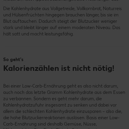
Die Kohlenhydrate aus Vollgetreide, Vollkornbrot, Naturreis
und Hülsenfrüchten hingegen brauchen länger, bis sie im
Blut auftauchen. Dadurch steigt der Blutzucker weniger
stark und bleibt länger auf einem moderaten Niveau. Das
hält satt und macht leistungsfähig.
So geht's
Kalorienzählen ist nicht nötig!
Bei einer Low-Carb-Ernährung geht es also nicht darum,
auch noch das letzte Gramm Kohlenhydrate aus dem Essen
zu verbannen. Sondern es geht mehr darum, die
Kohlenhydratzufuhr insgesamt zu senken und dabei vor
allem die schlechten Kohlenhydrate einzusparen – also die,
die hohe Blutzuckerreaktionen auslösen. Basis einer Low-
Carb-Ernährung sind deshalb Gemüse, Nüsse,