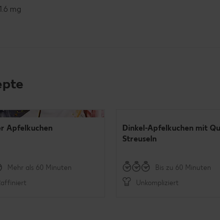
1.6 mg
epte
Mit Video
r Apfelkuchen
Dinkel-Apfelkuchen mit Q
Streuseln
Mehr als 60 Minuten
Bis zu 60 Minuten
affiniert
Unkompliziert