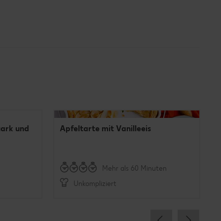
Mit Video
uark und
Apfeltarte mit Vanilleeis
Mehr als 60 Minuten
Unkompliziert