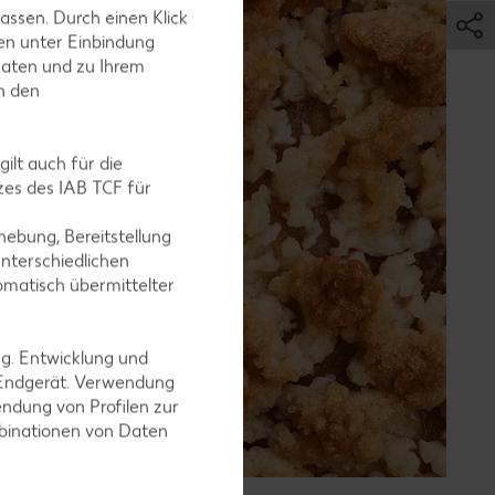
assen. Durch einen Klick
en unter Einbindung
Daten und zu Ihrem
in den
ilt auch für die
es des IAB TCF für
ebung, Bereitstellung
nterschiedlichen
omatisch übermittelter
ng. Entwicklung und
 Endgerät. Verwendung
ndung von Profilen zur
mbinationen von Daten