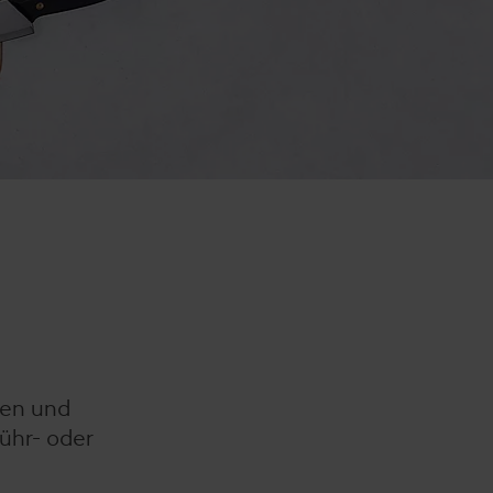
sen und
Rühr- oder