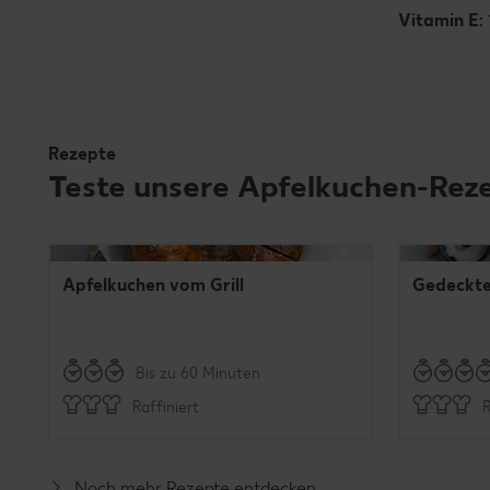
Vitamin E:
Rezepte
Teste unsere Apfelkuchen-Rez
Apfelkuchen vom Grill
Gedeckte
Bis zu 60 Minuten
Raffiniert
R
Noch mehr Rezepte entdecken