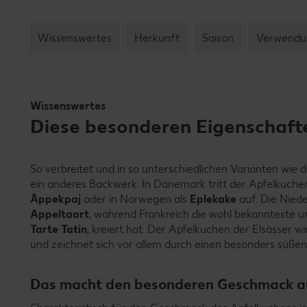
Wissenswertes
Herkunft
Saison
Verwendu
Wissenswertes
Diese besonderen Eigenschaft
So verbreitet und in so unterschiedlichen Varianten wie 
ein anderes Backwerk. In Dänemark tritt der Apfelkuche
Äppekpaj
oder in Norwegen als
Eplekake
auf. Die Nied
Appeltaart
, während Frankreich die wohl bekannteste un
Tarte Tatin
, kreiert hat. Der Apfelkuchen der Elsässer w
und zeichnet sich vor allem durch einen besonders süß
Das macht den besonderen Geschmack a