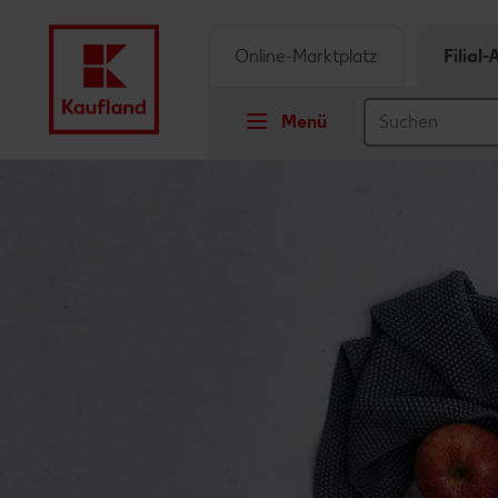
Online-Marktplatz
Filial
Menü
Springe zu
Hauptinhalt
Footer
Schwebender Seitenbereich