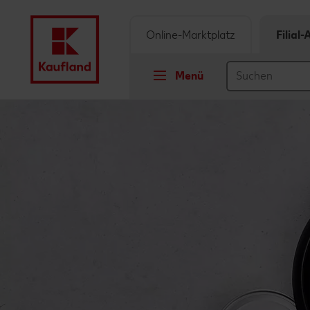
Online-Marktplatz
Filial
Menü
Springe zu
Hauptinhalt
Footer
Schwebender Seitenbereich