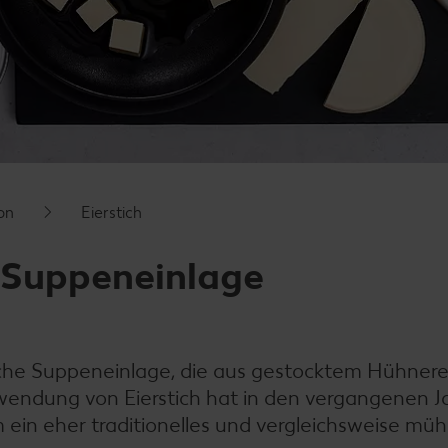
on
Eierstich
le Suppeneinlage
sische Suppeneinlage, die aus gestocktem Hühnere
rwendung von Eierstich hat in den vergangenen J
m ein eher traditionelles und vergleichsweise m