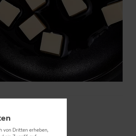
ten
ch von Dritten erheben,