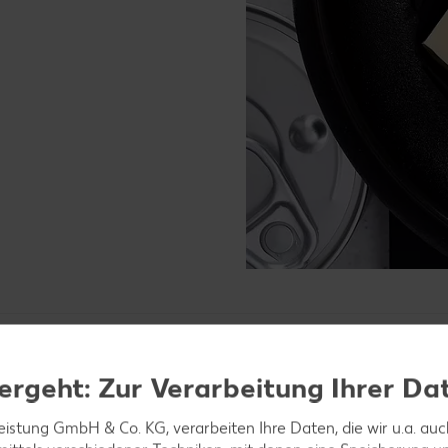
ergeht: Zur Verarbeitung Ihrer Da
ch her?
leistung GmbH & Co. KG, verarbeiten Ihre Daten, die wir u.a. au