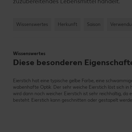
zuzubereitendes Lebensmittel handelt.
Wissenswertes
Herkunft
Saison
Verwendu
Wissenswertes
Diese besonderen Eigenschafte
Eierstich hat eine typische gelbe Farbe, eine schwammig
wabenhafte Optik. Der sehr weiche Eierstich löst sich in
wird dann noch weicher. Eierstich ist sehr reichhaltig, da 
besteht. Eierstich kann geschnitten oder gestapelt werde