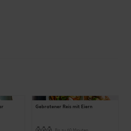
ar
Gebratener Reis mit Eiern
Bis zu 60 Minuten