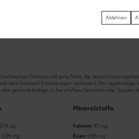
Ablehnen
A
 hochwertige Proteine und gute Fette, die dessen körpereigene
nd Herz-Kreislauf-Erkrankungen verhindert. Der regelmäßige 
llt eine gesunde Beilage zu herzhaften Gerichten oder Suppen da
e
Mineralstoffe
0.14 µg
Calcium:
87 mg
:
0.05 mg
Eisen:
0.85 mg