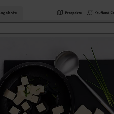
-Angebote
Prospekte
Kaufland C