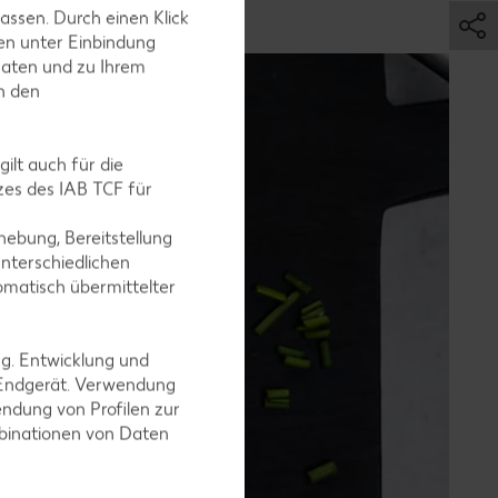
assen. Durch einen Klick
en unter Einbindung
Daten und zu Ihrem
in den
ilt auch für die
es des IAB TCF für
ebung, Bereitstellung
nterschiedlichen
omatisch übermittelter
ng. Entwicklung und
 Endgerät. Verwendung
ndung von Profilen zur
mbinationen von Daten