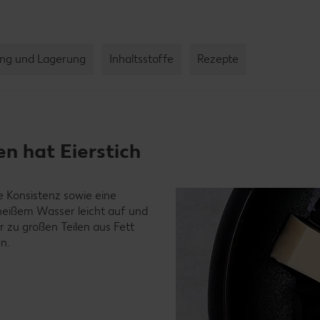
ng und Lagerung
Inhaltsstoffe
Rezepte
n hat Eierstich
e Konsistenz sowie eine
 heißem Wasser leicht auf und
er zu großen Teilen aus Fett
n.