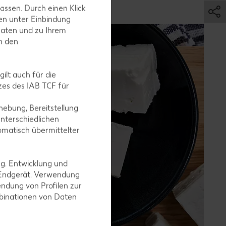
assen. Durch einen Klick
en unter Einbindung
Daten und zu Ihrem
in den
ilt auch für die
es des IAB TCF für
ebung, Bereitstellung
nterschiedlichen
omatisch übermittelter
ng. Entwicklung und
 Endgerät. Verwendung
ndung von Profilen zur
mbinationen von Daten