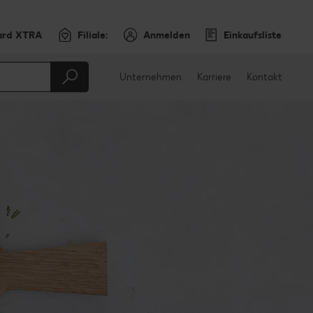
ard XTRA
Filiale:
Anmelden
Einkaufsliste
Unternehmen
Karriere
Kontakt