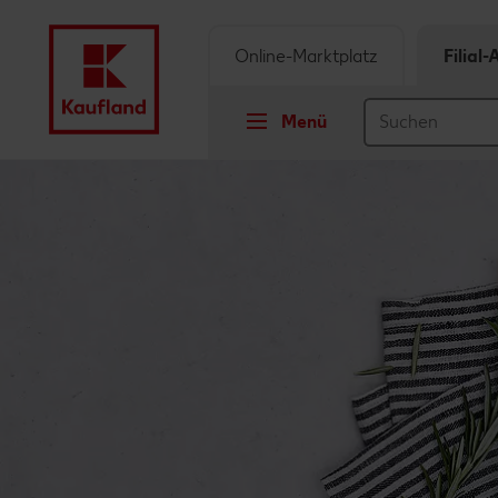
Online-Marktplatz
Filial
Menü
Springe zu
Hauptinhalt
Footer
Schwebender Seitenbereich