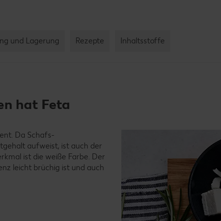
ng und Lagerung
Rezepte
Inhaltsstoffe
en hat Feta
zent. Da Schafs-
gehalt aufweist, ist auch der
erkmal ist die weiße Farbe. Der
enz leicht brüchig ist und auch