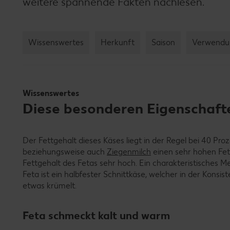
weitere spannende Fakten nachlesen.
Wissenswertes
Herkunft
Saison
Verwendu
Wissenswertes
Diese besonderen Eigenschaft
Der Fettgehalt dieses Käses liegt in der Regel bei 40 Pro
beziehungsweise auch
Ziegenmilch
einen sehr hohen Fett
Fettgehalt des Fetas sehr hoch. Ein charakteristisches M
Feta ist ein halbfester Schnittkäse, welcher in der Konsist
etwas krümelt.
Feta schmeckt kalt und warm