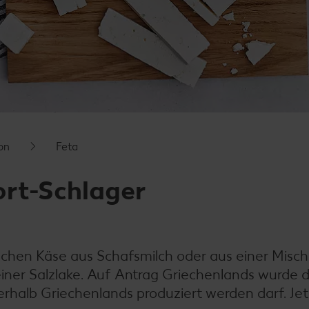
on
Feta
ort-Schlager
ischen Käse aus Schafsmilch oder aus einer Misc
einer Salzlake. Auf Antrag Griechenlands wurde 
erhalb Griechenlands produziert werden darf. Jet