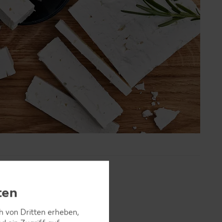
ten
ch von Dritten erheben,