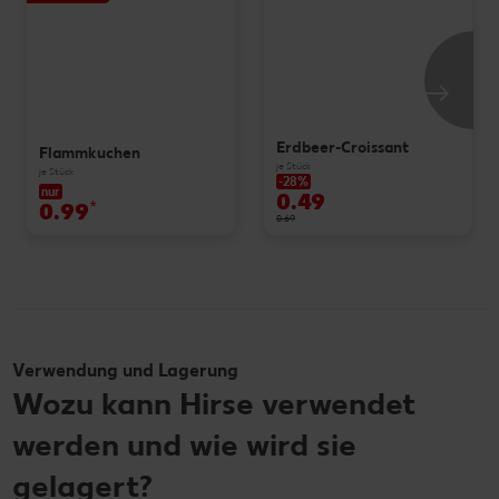
Erdbeer-Croissant
Flammkuchen
je Stück
je Stück
-28%
nur
0.49
0.99
*
0.69
Verwendung und Lagerung
Wozu kann Hirse verwendet
werden und wie wird sie
gelagert?