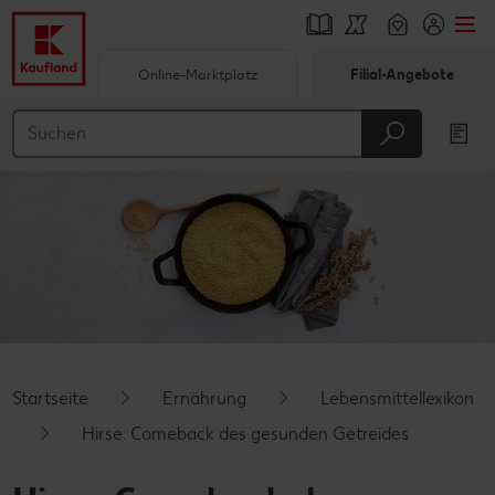
Online-Marktplatz
Filial-Angebote
Springe zu
Hauptinhalt
Footer
Schwebender Seitenbereich
Startseite
Ernährung
Lebensmittellexikon
Hirse: Comeback des gesunden Getreides