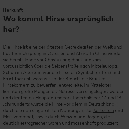
Herkunft
Wo kommt Hirse ursprünglich
her?
Die Hirse ist eine der ältesten Getreidearten der Welt und
hat ihren Ursprung in Ostasien und Afrika. In China wurde
sie bereits lange vor Christus angebaut und kam
voraussichtlich über die Seidenstraße nach Mitteleuropa.
Schon im Altertum war die Hirse ein Symbol für Fleiß und
Fruchtbarkeit, woraus sich der Brauch, die Braut mit
Hirsekörnern zu bewerfen, entwickelte. Im Mittelalter
konnten große Mengen als Notreserven eingelagert werden
und dienten als Hauptgetreideart. Innerhalb des 17. und 18.
Jahrhunderts wurde die Hirse vor allem in Deutschland
durch die neu eingeführten Nahrungsmittel
Kartoffeln
und
Mais
verdrängt, sowie durch
Weizen
und
Roggen
, die
deutlich ertragreicher waren und massenhaft produziert