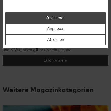
Zustimmen
Anpassen
Roggen
Bei Roggen wird zwischen Winter- und Sommerformen
Ablehnen
unterschieden. Durch seinen hohen Anteil an Ballaststoffen
und B-Vitaminen gilt er als sehr gesund.
Erfahre mehr
Weitere Magazinkategorien