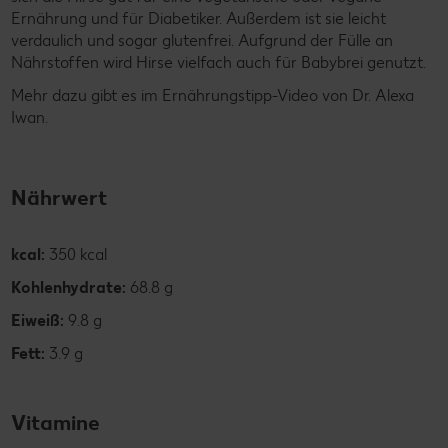
Ernährung und für Diabetiker. Außerdem ist sie leicht
verdaulich und sogar glutenfrei. Aufgrund der Fülle an
Nährstoffen wird Hirse vielfach auch für Babybrei genutzt.
Mehr dazu gibt es im Ernährungstipp-Video von Dr. Alexa
Iwan.
Nährwert
kcal:
350 kcal
Kohlenhydrate:
68.8 g
Eiweiß:
9.8 g
Fett:
3.9 g
Vitamine