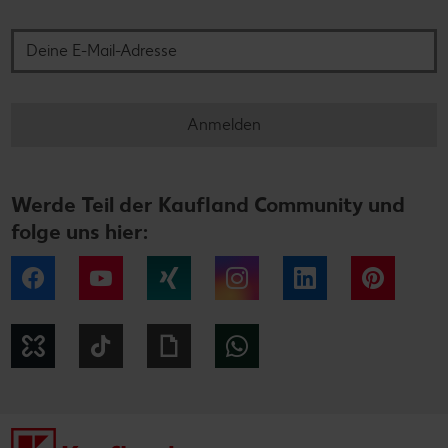
Deine E-Mail-Adresse
Anmelden
Werde Teil der Kaufland Community und
folge uns hier:
Facebook
YouTube
Xing
Instagram
LinkedIn
Pintere
Kununu
Tiktok
Giphy
WhatsApp