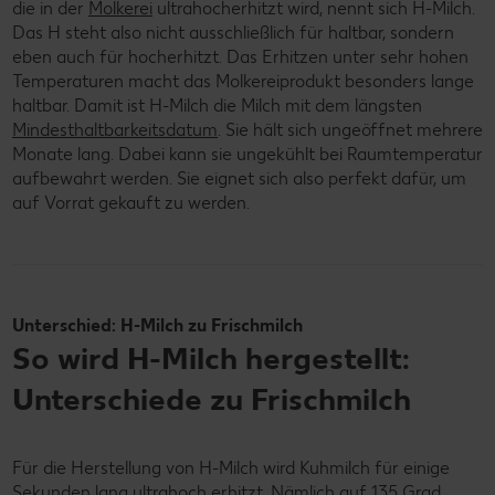
die in der
Molkerei
ultrahocherhitzt wird, nennt sich H-Milch.
Das H steht also nicht ausschließlich für haltbar, sondern
eben auch für hocherhitzt. Das Erhitzen unter sehr hohen
Temperaturen macht das Molkereiprodukt besonders lange
haltbar. Damit ist H-Milch die Milch mit dem längsten
Mindesthaltbarkeitsdatum
. Sie hält sich ungeöffnet mehrere
Monate lang. Dabei kann sie ungekühlt bei Raumtemperatur
aufbewahrt werden. Sie eignet sich also perfekt dafür, um
auf Vorrat gekauft zu werden.
Unterschied: H-Milch zu Frischmilch
So wird H-Milch hergestellt:
Unterschiede zu Frischmilch
Für die Herstellung von H-Milch wird Kuhmilch für einige
Sekunden lang ultrahoch erhitzt. Nämlich auf 135 Grad