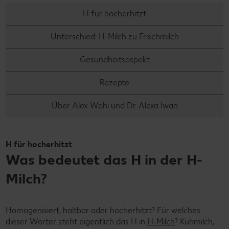
H für hocherhitzt
Unterschied: H-Milch zu Frischmilch
Gesundheitsaspekt
Rezepte
Über Alex Wahi und Dr. Alexa Iwan
H für hocherhitzt
Was bedeutet das H in der H-
Milch?
Homogenisiert, haltbar oder hocherhitzt? Für welches
dieser Wörter steht eigentlich das H in
H-Milch
? Kuhmilch,