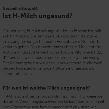
Gesundheitsaspekt
Ist H-Milch ungesund?
Das Vorurteil, H-Milch sei ungesünder als Frischmilch, hält
sich hartnäckig. Die Annahme ist, dass durch die starke
Erhitzung der länger haltbaren Variante viele Nährstoffe
verloren gehen. Das ist nicht ganz richtig. H-Milch enthält
fast alle Inhaltsstoffe wie Frischmilch. Die Vitamine B1, B2,
B12 und C sowie Folsäure reduzieren sich zwar ein wenig.
Der Kalziumgehalt sowie das gut verwertbare Milcheiweiß
bleiben hingegen unverändert. Dass sie ungesund ist,
stimmt also nicht.
Für wen ist welche Milch ungeeignet?
H-Milch ist leichter verdaulich als Frischmilch. Für diejenigen,
die unter Verdauungsbeschwerden leiden, könnte sie damit
eine Alternative sein. Immer wieder wird diskutiert, wie