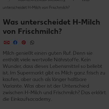
unterscheidet H-Milch von Frischmilch?
Was unterscheidet H-Milch
von Frischmilch?
per E-Mail teilen
per Facebook teilen
per Pinterest teilen
per WhatsApp teilen
Milch genießt einen guten Ruf. Denn sie
enthält viele wertvolle Nährstoffe. Kein
Wunder, dass dieses Lebensmittel so beliebt
ist. Im Supermarkt gibt es Milch ganz frisch zu
kaufen, aber auch als länger haltbare
Variante. Was aber ist der Unterschied
zwischen H-Milch und Frischmilch? Das erklärt
die Einkaufsacademy.