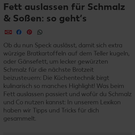
Fett auslassen für Schmalz
& Soßen: so geht’s
per E-Mail teilen
per Facebook teilen
per Pinterest teilen
per WhatsApp teilen
Ob du nun Speck auslässt, damit sich extra
würzige Bratkartoffeln auf dem Teller kugeln,
oder Gänsefett, um lecker gewürzten
Schmalz für die nächste Brotzeit
beizusteuern: Die Küchentechnik birgt
kulinarisch so manches Highlight! Was beim
Fett auslassen passiert und wofür du Schmalz
und Co nutzen kannst: In unserem Lexikon
haben wir Tipps und Tricks für dich
gesammelt.