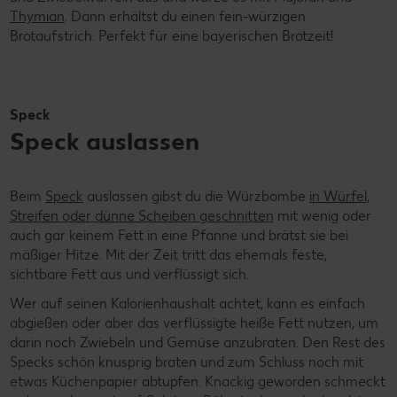
Thymian
. Dann erhältst du einen fein-würzigen
Brotaufstrich. Perfekt für eine bayerischen Brotzeit!
Speck
Speck auslassen
Beim
Speck
auslassen gibst du die Würzbombe
in Würfel,
Streifen oder dünne Scheiben geschnitten
mit wenig oder
auch gar keinem Fett in eine Pfanne und brätst sie bei
mäßiger Hitze. Mit der Zeit tritt das ehemals feste,
sichtbare Fett aus und verflüssigt sich.
Wer auf seinen Kalorienhaushalt achtet, kann es einfach
abgießen oder aber das verflüssigte heiße Fett nutzen, um
darin noch Zwiebeln und Gemüse anzubraten. Den Rest des
Specks schön knusprig braten und zum Schluss noch mit
etwas Küchenpapier abtupfen. Knackig geworden schmeckt