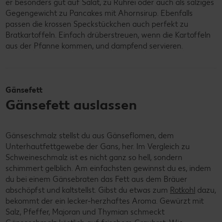
er besonders gut auf Salat, zu Rührei oder auch als salziges
Gegengewicht zu Pancakes mit Ahornsirup. Ebenfalls
passen die krossen Speckstückchen auch perfekt zu
Bratkartoffeln. Einfach drüberstreuen, wenn die Kartoffeln
aus der Pfanne kommen, und dampfend servieren.
Gänsefett
Gänsefett auslassen
Gänseschmalz stellst du aus Gänseflomen, dem
Unterhautfettgewebe der Gans, her. Im Vergleich zu
Schweineschmalz ist es nicht ganz so hell, sondern
schimmert gelblich. Am einfachsten gewinnst du es, indem
du bei einem Gänsebraten das Fett aus dem Bräuer
abschöpfst und kaltstellst. Gibst du etwas zum
Rotkohl
dazu,
bekommt der ein lecker-herzhaftes Aroma. Gewürzt mit
Salz, Pfeffer, Majoran und Thymian schmeckt