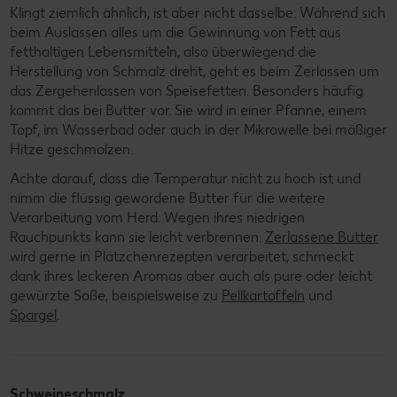
Klingt ziemlich ähnlich, ist aber nicht dasselbe:
Während sich
beim Auslassen alles um die Gewinnung von Fett aus
fetthaltigen Lebensmitteln, also überwiegend die
Herstellung von Schmalz dreht, geht es beim Zerlassen um
das Zergehenlassen von Speisefetten. Besonders häufig
kommt das bei Butter vor. Sie wird in einer Pfanne, einem
Topf, im Wasserbad oder auch in der Mikrowelle bei mäßiger
Hitze geschmolzen.
Achte darauf, dass die Temperatur nicht zu hoch ist und
nimm die flüssig gewordene Butter für die weitere
Verarbeitung vom Herd. Wegen ihres niedrigen
Rauchpunkts kann sie leicht verbrennen.
Zerlassene Butter
wird gerne in Plätzchenrezepten verarbeitet, schmeckt
dank ihres leckeren Aromas aber auch als pure oder leicht
gewürzte Soße, beispielsweise zu
Pellkartoffeln
und
Spargel
.
Schweineschmalz