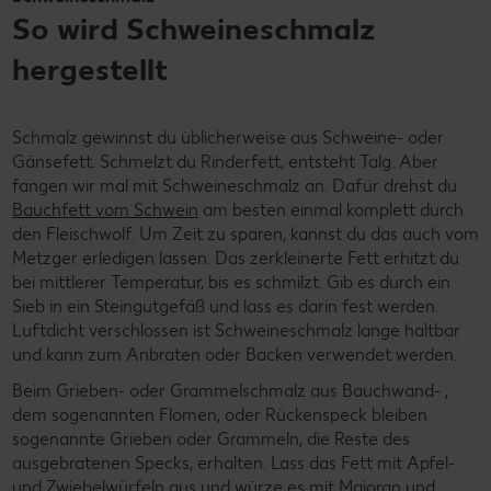
So wird Schweineschmalz
hergestellt
Schmalz gewinnst du üblicherweise aus Schweine- oder
Gänsefett. Schmelzt du Rinderfett, entsteht Talg. Aber
fangen wir mal mit Schweineschmalz an. Dafür drehst du
Bauchfett vom Schwein
am besten einmal komplett durch
den Fleischwolf. Um Zeit zu sparen, kannst du das auch vom
Metzger erledigen lassen. Das zerkleinerte Fett erhitzt du
bei mittlerer Temperatur, bis es schmilzt. Gib es durch ein
Sieb in ein Steingutgefäß und lass es darin fest werden.
Luftdicht verschlossen ist Schweineschmalz lange haltbar
und kann zum Anbraten oder Backen verwendet werden.
Beim Grieben- oder Grammelschmalz aus Bauchwand- ,
dem sogenannten Flomen, oder Rückenspeck bleiben
sogenannte Grieben oder Grammeln, die Reste des
ausgebratenen Specks, erhalten. Lass das Fett mit Apfel-
und Zwiebelwürfeln aus und würze es mit Majoran und