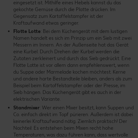
eingesetzt ist. Mithilfe eines Hebels kannst du das
gekochte Gemüse durch die Platte drücken. Im
Gegensatz zum Kartoffelstampfer ist der
Kraftaufwand etwas geringer.
Flotte Lotte
: Bei dem Küchengerät mit dem lustigen
Namen handelt es sich im Prinzip um ein Sieb mit zwei
Messern im Innern. An der Außenseite hat das Gerät
eine Kurbel. Durch Drehen der Kurbel werden die
Zutaten zerkleinert und durch das Sieb gedrückt. Eine
Flotte Lotte ist vor allem dann empfehlenswert, wenn
du Suppe oder Marmelade kochen möchtest. Kerne
und andere harte Bestandteile bleiben, anders als zum
Beispiel beim Kartoffelstampfer oder der Presse, im
Sieb hängen. Das Küchengerät gibt es auch in der
elektrischen Variante.
Standmixer
: Wer einen Mixer besitzt, kann Suppen und
Co. einfach direkt im Topf pürieren. Außerdem ist dabei
keinerlei Kraftaufwand nötig. Ziemlich praktisch! Der
Nachteil: Es entstehen beim Mixen recht hohe
Temperaturen, was dazu führen kann, dass wertvolle