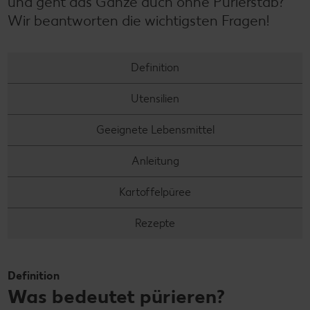
und geht das Ganze auch ohne Pürierstab?
Wir beantworten die wichtigsten Fragen!
Definition
Utensilien
Geeignete Lebensmittel
Anleitung
Kartoffelpüree
Rezepte
Definition
Was bedeutet pürieren?