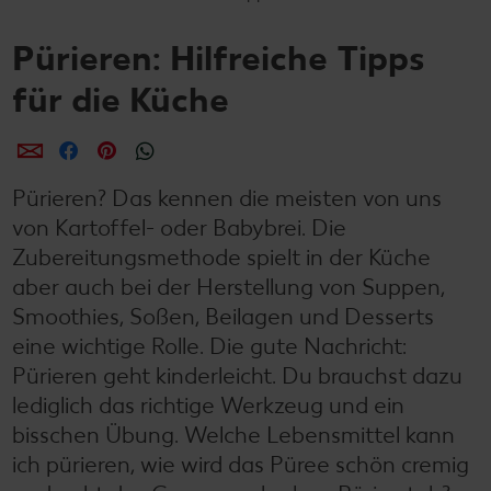
Pürieren: Hilfreiche Tipps
für die Küche
per E-Mail teilen
per Facebook teilen
per Pinterest teilen
per WhatsApp teilen
Pürieren? Das kennen die meisten von uns
von Kartoffel- oder Babybrei. Die
Zubereitungsmethode spielt in der Küche
aber auch bei der Herstellung von Suppen,
Smoothies, Soßen, Beilagen und Desserts
eine wichtige Rolle. Die gute Nachricht:
Pürieren geht kinderleicht. Du brauchst dazu
lediglich das richtige Werkzeug und ein
bisschen Übung. Welche Lebensmittel kann
ich pürieren, wie wird das Püree schön cremig