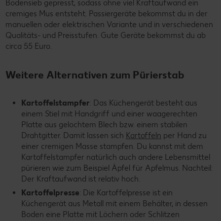
Bodensieb gepresst, sodass ohne viel Kraftaufwand ein
cremiges Mus entsteht. Passiergeräte bekommst du in der
manuellen oder elektrischen Variante und in verschiedenen
Qualitäts- und Preisstufen. Gute Geräte bekommst du ab
circa 55 Euro.
Weitere Alternativen zum Pürierstab
Kartoffelstampfer
: Das Küchengerät besteht aus
einem Stiel mit Handgriff und einer waagerechten
Platte aus gelochtem Blech bzw. einem stabilen
Drahtgitter. Damit lassen sich
Kartoffeln
per Hand zu
einer cremigen Masse stampfen. Du kannst mit dem
Kartoffelstampfer natürlich auch andere Lebensmittel
pürieren wie zum Beispiel Äpfel für Apfelmus. Nachteil:
Der Kraftaufwand ist relativ hoch.
Kartoffelpresse
: Die Kartoffelpresse ist ein
Küchengerät aus Metall mit einem Behälter, in dessen
Boden eine Platte mit Löchern oder Schlitzen