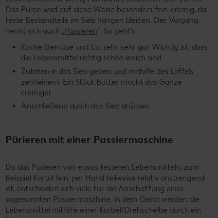
Das Püree wird auf diese Weise besonders fein-cremig, da
feste Bestandteile im Sieb hängen bleiben. Der Vorgang
nennt sich auch „
Passieren
“. So geht’s:
Koche Gemüse und Co. sehr, sehr gar. Wichtig ist, dass
die Lebensmittel richtig schön weich sind.
Zutaten in das Sieb geben und mithilfe des Löffels
zerkleinern. Ein Stück Butter macht das Ganze
cremiger.
Anschließend durch das Sieb drücken.
Pürieren mit einer Passiermaschine
Da das Pürieren von etwas festeren Lebensmitteln, zum
Beispiel Kartoffeln, per Hand teilweise relativ anstrengend
ist, entscheiden sich viele für die Anschaffung einer
sogenannten Passiermaschine. In dem Gerät werden die
Lebensmittel mithilfe einer Kurbel/Drehscheibe durch ein