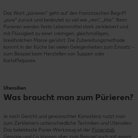
Das Wort „pürieren“ geht auf den französischen Begriff
„pure“ zurück und bedeutet so viel wie „rein“, „klar“. Beim
Pürieren werden feste Lebensmittel stark zerkleinert und
mit Flüssigkeit zu einer cremigen, gleichmäßigen,
breiähnlichen Masse gerührt. Die Zubereitungsmethode
kommt in der Küche bei vielen Gelegenheiten zum Einsatz –
zum Beispiel beim Herstellen von Suppen oder
Kartoffelpüree.
Utensilien
Was braucht man zum Pürieren?
Je nach Gericht und gewünschter Konsistenz nutzt man
zum Zerkleinern unterschiedliche Techniken und Utensilien.
Das beliebteste Pürier-Werkzeug ist der
Pürierstab
.
Gemüse und Co. können aber zum Beispiel auch mit einem