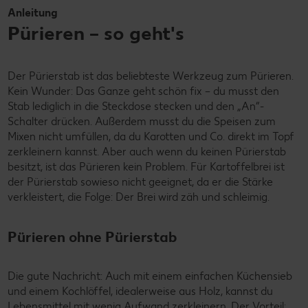
Anleitung
Pürieren – so geht's
Der Pürierstab ist das beliebteste Werkzeug zum Pürieren.
Kein Wunder: Das Ganze geht schön fix – du musst den
Stab lediglich in die Steckdose stecken und den „An“-
Schalter drücken. Außerdem musst du die Speisen zum
Mixen nicht umfüllen, da du Karotten und Co. direkt im Topf
zerkleinern kannst. Aber auch wenn du keinen Pürierstab
besitzt, ist das Pürieren kein Problem. Für Kartoffelbrei ist
der Pürierstab sowieso nicht geeignet, da er die Stärke
verkleistert, die Folge: Der Brei wird zäh und schleimig.
Pürieren ohne Pürierstab
Die gute Nachricht: Auch mit einem einfachen Küchensieb
und einem Kochlöffel, idealerweise aus Holz, kannst du
Lebensmittel mit wenig Aufwand zerkleinern. Der Vorteil: