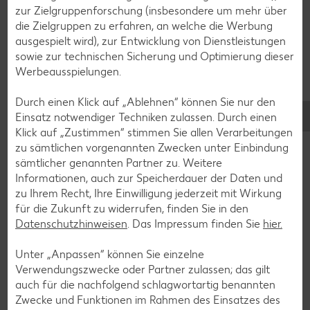
zur Zielgruppenforschung (insbesondere um mehr über
die Zielgruppen zu erfahren, an welche die Werbung
Zurück zum Küchenlexikon
ausgespielt wird), zur Entwicklung von Dienstleistungen
sowie zur technischen Sicherung und Optimierung dieser
Werbeausspielungen.
Das könnte dich auch
Durch einen Klick auf „Ablehnen“ können Sie nur den
Einsatz notwendiger Techniken zulassen. Durch einen
interessieren
Klick auf „Zustimmen“ stimmen Sie allen Verarbeitungen
zu sämtlichen vorgenannten Zwecken unter Einbindung
sämtlicher genannten Partner zu. Weitere
Informationen, auch zur Speicherdauer der Daten und
zu Ihrem Recht, Ihre Einwilligung jederzeit mit Wirkung
für die Zukunft zu widerrufen, finden Sie in den
Datenschutzhinweisen
. Das Impressum finden Sie
hier.
Unter „Anpassen“ können Sie einzelne
Verwendungszwecke oder Partner zulassen; das gilt
auch für die nachfolgend schlagwortartig benannten
Zwecke und Funktionen im Rahmen des Einsatzes des