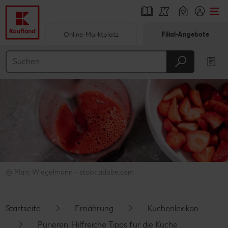
Online-Marktplatz
Filial-Angebote
Springe zu
Hauptinhalt
Footer
Schwebender Seitenbereich
© Marc Wiegelmann - stock.adobe.com
Startseite
Ernährung
Küchenlexikon
Pürieren: Hilfreiche Tipps für die Küche