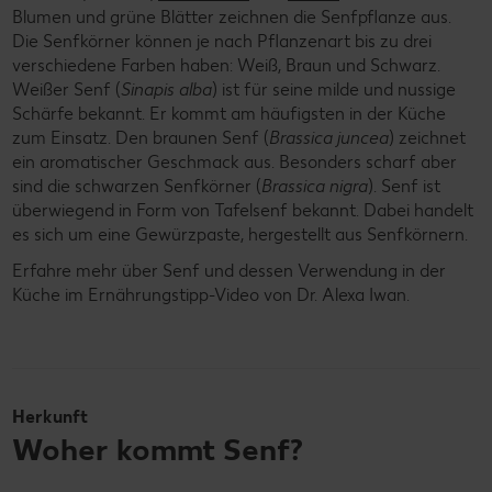
Blumen und grüne Blätter zeichnen die Senfpflanze aus.
Die Senfkörner können je nach Pflanzenart bis zu drei
verschiedene Farben haben: Weiß, Braun und Schwarz.
Weißer Senf (
Sinapis alba
) ist für seine milde und nussige
Schärfe bekannt. Er kommt am häufigsten in der Küche
zum Einsatz. Den braunen Senf (
Brassica juncea
) zeichnet
ein aromatischer Geschmack aus. Besonders scharf aber
sind die schwarzen Senfkörner (
Brassica nigra
). Senf ist
überwiegend in Form von Tafelsenf bekannt. Dabei handelt
es sich um eine Gewürzpaste, hergestellt aus Senfkörnern.
Erfahre mehr über Senf und dessen Verwendung in der
Küche im Ernährungstipp-Video von Dr. Alexa Iwan.
Herkunft
Woher kommt Senf?