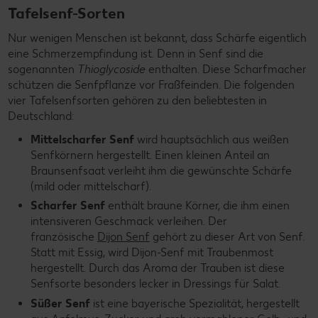
Tafelsenf-Sorten
Nur wenigen Menschen ist bekannt, dass Schärfe eigentlich
eine Schmerzempfindung ist. Denn in Senf sind die
sogenannten
Thioglycoside
enthalten. Diese Scharfmacher
schützen die Senfpflanze vor Fraßfeinden. Die folgenden
vier Tafelsenfsorten gehören zu den beliebtesten in
Deutschland:
Mittelscharfer Senf
wird hauptsächlich aus weißen
Senfkörnern hergestellt. Einen kleinen Anteil an
Braunsenfsaat verleiht ihm die gewünschte Schärfe
(mild oder mittelscharf).
Scharfer Senf
enthält braune Körner, die ihm einen
intensiveren Geschmack verleihen. Der
französische
Dijon Senf
gehört zu dieser Art von Senf.
Statt mit Essig, wird Dijon-Senf mit Traubenmost
hergestellt. Durch das Aroma der Trauben ist diese
Senfsorte besonders lecker in Dressings für Salat.
Süßer Senf
ist eine bayerische Spezialität, hergestellt