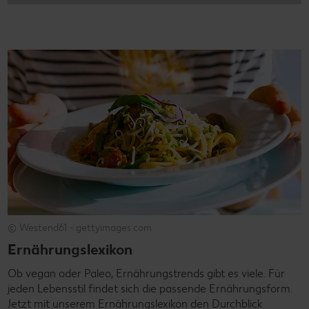
© Westend61 - gettyimages.com
Ernährungslexikon
Ob vegan oder Paleo, Ernährungstrends gibt es viele. Für
jeden Lebensstil findet sich die passende Ernährungsform.
Jetzt mit unserem Ernährungslexikon den Durchblick