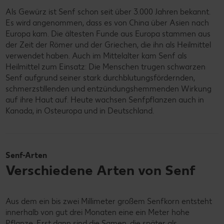
Als Gewürz ist Senf schon seit über 3.000 Jahren bekannt.
Es wird angenommen, dass es von China über Asien nach
Europa kam. Die ältesten Funde aus Europa stammen aus
der Zeit der Römer und der Griechen, die ihn als Heilmittel
verwendet haben. Auch im Mittelalter kam Senf als
Heilmittel zum Einsatz: Die Menschen trugen schwarzen
Senf aufgrund seiner stark durchblutungsfördernden,
schmerzstillenden und entzündungshemmenden Wirkung
auf ihre Haut auf. Heute wachsen Senfpflanzen auch in
Kanada, in Osteuropa und in Deutschland.
Senf-Arten
Verschiedene Arten von Senf
Aus dem ein bis zwei Millimeter großem Senfkorn entsteht
innerhalb von gut drei Monaten eine ein Meter hohe
Pflanze. Erst dann sind die Samen, die später als