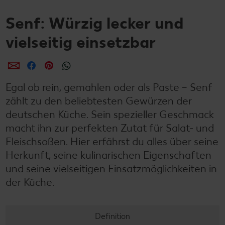
Senf: Würzig lecker und
vielseitig einsetzbar
per E-Mail teilen
per Facebook teilen
per Pinterest teilen
per WhatsApp teilen
Egal ob rein, gemahlen oder als Paste – Senf
zählt zu den beliebtesten Gewürzen der
deutschen Küche. Sein spezieller Geschmack
macht ihn zur perfekten Zutat für Salat- und
Fleischsoßen. Hier erfährst du alles über seine
Herkunft, seine kulinarischen Eigenschaften
und seine vielseitigen Einsatzmöglichkeiten in
der Küche.
Definition