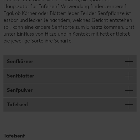
Hauptzutat für Tafelsenf Verwendung finden, erntereif.
Egal, ob Körner oder Blätter: Jeder Teil der Senfpflanze ist
essbar und lecker. Je nachdem, welches Gericht entstehen
soll, kann eine andere Senfsorte zum Einsatz kommen. Erst
unter Einfluss von Hitze und in Kontakt mit Fett entfaltet
die jeweilige Sorte ihre Schärfe.
Senfkörner
Senfblätter
Senfpulver
Tafelsenf
Tafelsenf