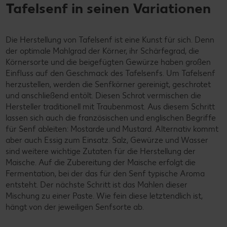
Tafelsenf in seinen Variationen
Die Herstellung von Tafelsenf ist eine Kunst für sich. Denn
der optimale Mahlgrad der Körner, ihr Schärfegrad, die
Körnersorte und die beigefügten Gewürze haben großen
Einfluss auf den Geschmack des Tafelsenfs. Um Tafelsenf
herzustellen, werden die Senfkörner gereinigt, geschrotet
und anschließend entölt. Diesen Schrot vermischen die
Hersteller traditionell mit Traubenmost. Aus diesem Schritt
lassen sich auch die französischen und englischen Begriffe
für Senf ableiten: Mostarde und Mustard. Alternativ kommt
aber auch Essig zum Einsatz. Salz, Gewürze und Wasser
sind weitere wichtige Zutaten für die Herstellung der
Maische. Auf die Zubereitung der Maische erfolgt die
Fermentation, bei der das für den Senf typische Aroma
entsteht. Der nächste Schritt ist das Mahlen dieser
Mischung zu einer Paste. Wie fein diese letztendlich ist,
hängt von der jeweiligen Senfsorte ab.