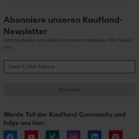
Abonniere unseren Kaufland-
Newsletter
Jetzt kostenlos anmelden und mehr entdecken. Wir freuen
uns!
Deine E-Mail-Adresse
Anmelden
Werde Teil der Kaufland Community und
folge uns hier:
Facebook
YouTube
Xing
Instagram
LinkedIn
Pintere