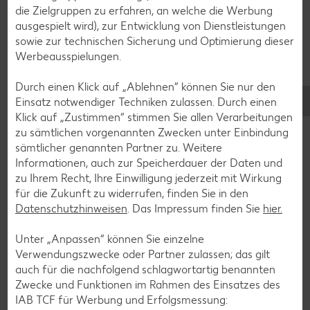
die Zielgruppen zu erfahren, an welche die Werbung
Zurück zum Lebensmittellexikon
ausgespielt wird), zur Entwicklung von Dienstleistungen
sowie zur technischen Sicherung und Optimierung dieser
Werbeausspielungen.
Das könnte dich auch
Durch einen Klick auf „Ablehnen“ können Sie nur den
Einsatz notwendiger Techniken zulassen. Durch einen
interessieren
Klick auf „Zustimmen“ stimmen Sie allen Verarbeitungen
zu sämtlichen vorgenannten Zwecken unter Einbindung
sämtlicher genannten Partner zu. Weitere
Informationen, auch zur Speicherdauer der Daten und
zu Ihrem Recht, Ihre Einwilligung jederzeit mit Wirkung
für die Zukunft zu widerrufen, finden Sie in den
Datenschutzhinweisen
. Das Impressum finden Sie
hier.
Unter „Anpassen“ können Sie einzelne
Verwendungszwecke oder Partner zulassen; das gilt
auch für die nachfolgend schlagwortartig benannten
Zwecke und Funktionen im Rahmen des Einsatzes des
IAB TCF für Werbung und Erfolgsmessung: