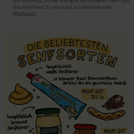
aus Apfelmus, Zucker und grob vermahlener Gelb- und
Braunsenfsaat. Er passt gut zu Leberkäse oder
Weißwurst
.