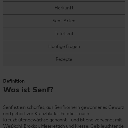
Herkunft
Senf-Arten
Tafelsenf
Häufige Fragen
Rezepte
Definition
Was ist Senf?
Senf ist ein scharfes, aus Senfkörnern gewonnenes Gewürz
und gehört zur Kreuzblütler-Familie – auch
Kreuzblütengewächse genannt – und ist eng verwandt mit
Weißkohl, Brokkoli,
Meerrettich
und
Kresse
. Gelb leuchtende