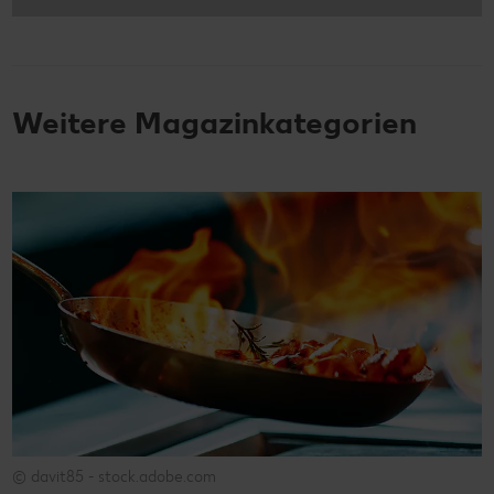
Weitere Magazinkategorien
© davit85 - stock.adobe.com