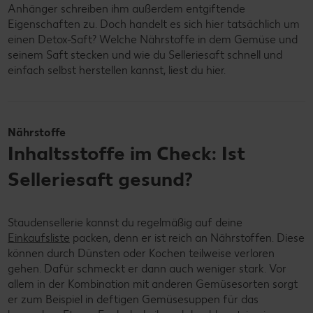
Anhänger schreiben ihm außerdem entgiftende
Eigenschaften zu. Doch handelt es sich hier tatsächlich um
einen Detox-Saft? Welche Nährstoffe in dem Gemüse und
seinem Saft stecken und wie du Selleriesaft schnell und
einfach selbst herstellen kannst, liest du hier.
Nährstoffe
Inhaltsstoffe im Check: Ist
Selleriesaft gesund?
Staudensellerie kannst du regelmäßig auf deine
Einkaufsliste
packen, denn er ist reich an Nährstoffen. Diese
können durch Dünsten oder Kochen teilweise verloren
gehen. Dafür schmeckt er dann auch weniger stark. Vor
allem in der Kombination mit anderen Gemüsesorten sorgt
er zum Beispiel in deftigen Gemüsesuppen für das