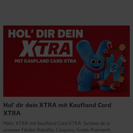
Hol' dir dein XTRA mit Kaufland Card
XTRA
Mehr XTRA mit Kaufland Card XTRA: Sichere dir in
unseren Filialen Rabatte, Coupons, Gratis-Prämienᵖ,