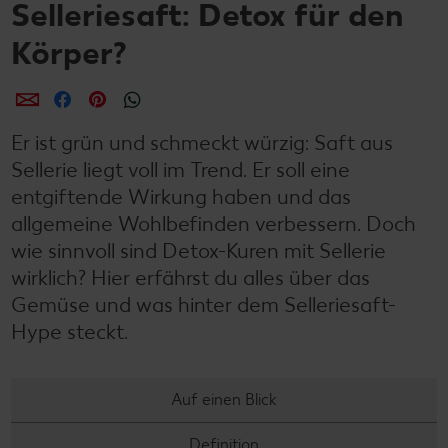
Selleriesaft: Detox für den
Körper?
per E-Mail teilen
per Facebook teilen
per Pinterest teilen
per WhatsApp teilen
Er ist grün und schmeckt würzig: Saft aus
Sellerie liegt voll im Trend. Er soll eine
entgiftende Wirkung haben und das
allgemeine Wohlbefinden verbessern. Doch
wie sinnvoll sind Detox-Kuren mit Sellerie
wirklich? Hier erfährst du alles über das
Gemüse und was hinter dem Selleriesaft-
Hype steckt.
Auf einen Blick
Definition