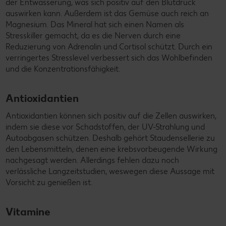
der Entwässerung, was sich positiv auf den Blutdruck
auswirken kann. Außerdem ist das Gemüse auch reich an
Magnesium. Das Mineral hat sich einen Namen als
Stresskiller gemacht, da es die Nerven durch eine
Reduzierung von Adrenalin und Cortisol schützt. Durch ein
verringertes Stresslevel verbessert sich das Wohlbefinden
und die Konzentrationsfähigkeit.
Antioxidantien
Antioxidantien können sich positiv auf die Zellen auswirken,
indem sie diese vor Schadstoffen, der UV-Strahlung und
Autoabgasen schützen. Deshalb gehört Staudensellerie zu
den Lebensmitteln, denen eine krebsvorbeugende Wirkung
nachgesagt werden. Allerdings fehlen dazu noch
verlässliche Langzeitstudien, weswegen diese Aussage mit
Vorsicht zu genießen ist.
Vitamine