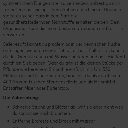
synthetischem Düngemittel zu vermeiden, solltest du dich
für Sellerie aus biologischem Anbau entscheiden. Dadurch
stellst du sicher, dass in dem Saft alle
gesundheitsfördernden Nährstoffe erhalten bleiben. Dein
Organismus kann diese am besten aufnehmen und für sich
verwerten.
Selleriesaft kannst du problemlos in der heimischen Küche
anfertigen, wenn du einen Entsafter hast. Falls nicht, kannst
du das Gemüse auch mit Wasser pürieren und anschließend
durch ein Sieb geben. Oder du trinkst die kleinen Stücke der
Pflanze wie bei einem Smoothie einfach mit. Um 350
Milliliter des Safts herzustellen, brauchst du als Zutat circa
400 Gramm frischen Staudensellerie und als Hilfsmittel
Entsafter, Mixer oder Pürierstab.
Die Zubereitung:
Schneide Strunk und Blätter ab, wirf sie aber nicht weg,
du kannst sie noch brauchen.
Entferne Erdreste und Dreck mit Wasser.