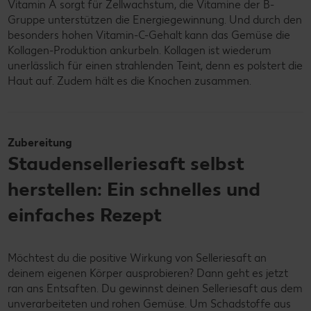
Vitamin A sorgt für Zellwachstum, die Vitamine der B-
Gruppe unterstützen die Energiegewinnung. Und durch den
besonders hohen Vitamin-C-Gehalt kann das Gemüse die
Kollagen-Produktion ankurbeln. Kollagen ist wiederum
unerlässlich für einen strahlenden Teint, denn es polstert die
Haut auf. Zudem hält es die Knochen zusammen.
Zubereitung
Staudenselleriesaft selbst
herstellen: Ein schnelles und
einfaches Rezept
Möchtest du die positive Wirkung von Selleriesaft an
deinem eigenen Körper ausprobieren? Dann geht es jetzt
ran ans Entsaften. Du gewinnst deinen Selleriesaft aus dem
unverarbeiteten und rohen Gemüse. Um Schadstoffe aus