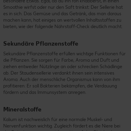
besondere Etwas. Egal, ob du ihn roh knabberst, in einen
Smoothie wirfst oder nur den Saft trinkst: Der Sellerie hat
es in sich. Das Gemüse und das Getränk, das man daraus
machen kann, hat einiges an wertvollen Inhaltsstoffen zu
bieten, wie der folgende Nährstoff-Check deutlich macht.
Sekundäre Pflanzenstoffe
Sekundäre Pflanzenstoffe erfüllen wichtige Funktionen für
die Pflanzen. Sie sorgen für Farbe, Aroma und Duft und
ziehen entweder Nützlinge an oder schrecken Schädlinge
ab. Der Staudensellerie verdankt ihnen sein intensives
Aroma. Auch der menschliche Organismus kann von ihm
profitieren: Er soll Bakterien bekämpfen, die Verdauung
fördern und das Immunsystem anregen.
Mineralstoffe
Kalium ist nachweislich für eine normale Muskel- und
Nervenfunktion wichtig. Zugleich fördert es die Niere bei