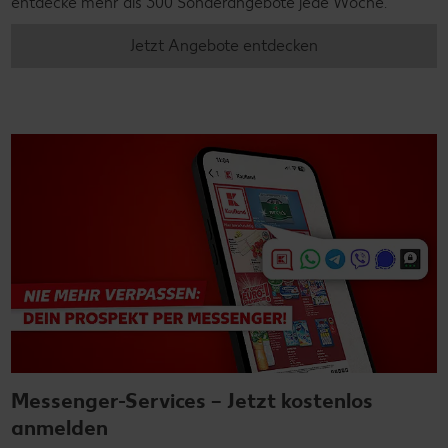
entdecke mehr als 300 Sonderangebote jede Woche.
Jetzt Angebote entdecken
Messenger-Services – Jetzt kostenlos
anmelden