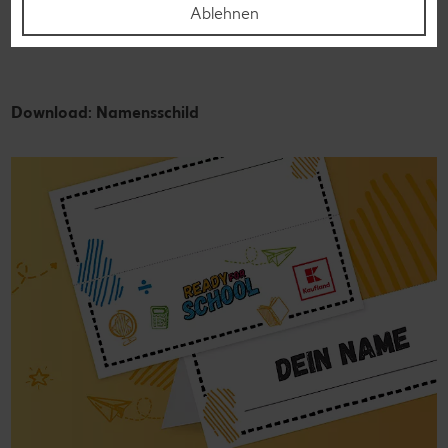
Jetzt herunterladen
Ablehnen
Download: Namensschild