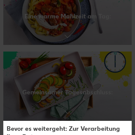
Eine warme Mahlzeit am Tag:
Gemeinsamer Tagesabschluss:
Bevor es weitergeht: Zur Verarbeitung
Der perfekte Snack für die Schule: Rezepte für