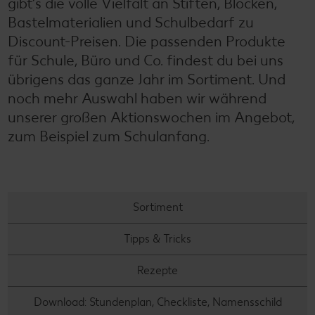
gibt‘s die volle Vielfalt an Stiften, Blöcken,
Bastelmaterialien und Schulbedarf zu
Discount-Preisen. Die passenden Produkte
für Schule, Büro und Co. findest du bei uns
übrigens das ganze Jahr im Sortiment. Und
noch mehr Auswahl haben wir während
unserer großen Aktionswochen im Angebot,
zum Beispiel zum Schulanfang.
Sortiment
Tipps & Tricks
Rezepte
Download: Stundenplan, Checkliste, Namensschild