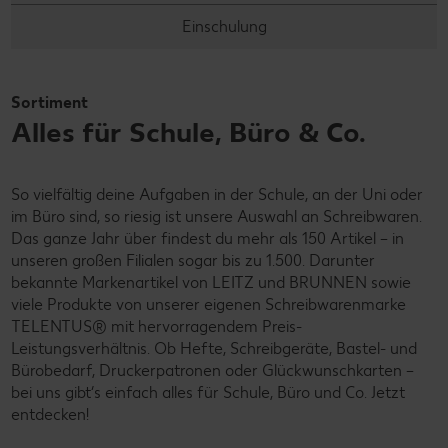
Einschulung
Sortiment
Alles für Schule, Büro & Co.
So vielfältig deine Aufgaben in der Schule, an der Uni oder
im Büro sind, so riesig ist unsere Auswahl an Schreibwaren.
Das ganze Jahr über findest du mehr als 150 Artikel – in
unseren großen Filialen sogar bis zu 1.500. Darunter
bekannte Markenartikel von LEITZ und BRUNNEN sowie
viele Produkte von unserer eigenen Schreibwarenmarke
TELENTUS® mit hervorragendem Preis-
Leistungsverhältnis. Ob Hefte, Schreibgeräte, Bastel- und
Bürobedarf, Druckerpatronen oder Glückwunschkarten –
bei uns gibt‘s einfach alles für Schule, Büro und Co. Jetzt
entdecken!