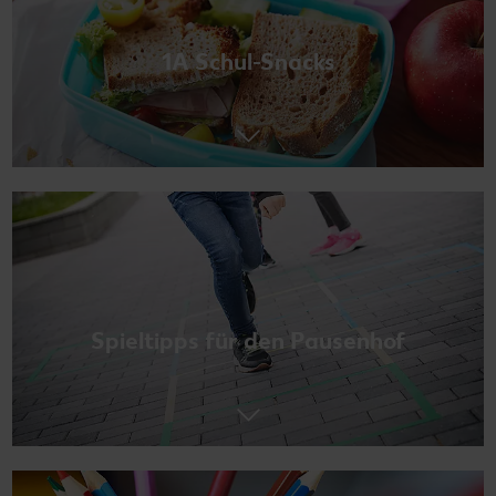
1A Schul-Snacks
Spieltipps für den Pausenhof