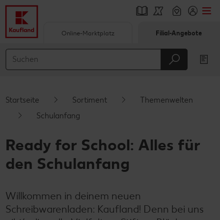
Online-Marktplatz
Filial-Angebote
Springe zu
Hauptinhalt
Footer
Startseite
Sortiment
Themenwelten
Schwebender Seitenbereich
Schulanfang
Ready for School: Alles für
den Schulanfang
Willkommen in deinem neuen
Schreibwarenladen: Kaufland! Denn bei uns