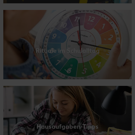
Rituale im Schulalltag
Hausaufgaben-Tipps