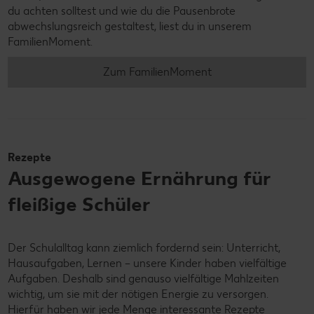
du achten solltest und wie du die Pausenbrote
abwechslungsreich gestaltest, liest du in unserem
FamilienMoment.
Zum FamilienMoment
Rezepte
Ausgewogene Ernährung für
fleißige Schüler
Der Schulalltag kann ziemlich fordernd sein: Unterricht,
Hausaufgaben, Lernen – unsere Kinder haben vielfältige
Aufgaben. Deshalb sind genauso vielfältige Mahlzeiten
wichtig, um sie mit der nötigen Energie zu versorgen.
Hierfür haben wir jede Menge interessante Rezepte