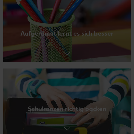
Aufgeräumt lernt es sich besser
Schulranzen richtig packen