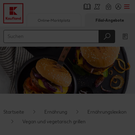
Online-Marktplatz
Filial-Angebote
Springe zu
Hauptinhalt
Footer
Schwebender Seitenbereich
Startseite
Ernährung
Ernährungslexikon
Vegan und vegetarisch grillen