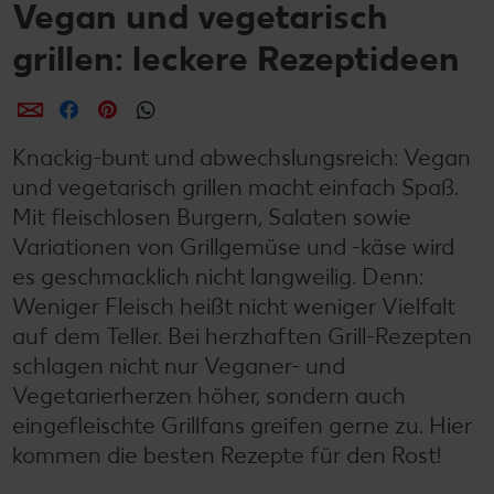
Vegan und vegetarisch
grillen: leckere Rezeptideen
per E-Mail teilen
per Facebook teilen
per Pinterest teilen
per WhatsApp teilen
Knackig-bunt und abwechslungsreich: Vegan
und vegetarisch grillen macht einfach Spaß.
Mit fleischlosen Burgern, Salaten sowie
Variationen von Grillgemüse und -käse wird
es geschmacklich nicht langweilig. Denn:
Weniger Fleisch heißt nicht weniger Vielfalt
auf dem Teller. Bei herzhaften Grill-Rezepten
schlagen nicht nur Veganer- und
Vegetarierherzen höher, sondern auch
eingefleischte Grillfans greifen gerne zu. Hier
kommen die besten Rezepte für den Rost!