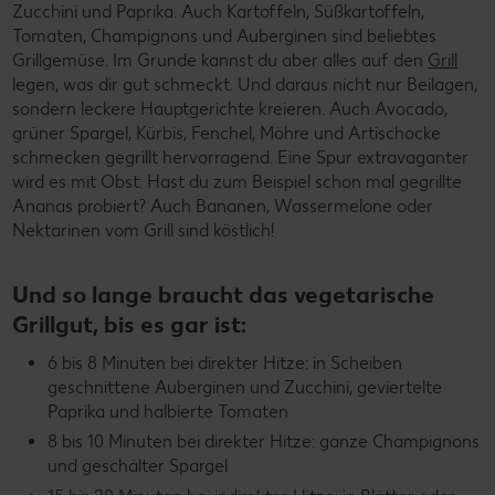
Zucchini und Paprika. Auch Kartoffeln, Süßkartoffeln,
Tomaten, Champignons und Auberginen sind beliebtes
Grillgemüse. Im Grunde kannst du aber alles auf den
Grill
legen, was dir gut schmeckt. Und daraus nicht nur Beilagen,
sondern leckere Hauptgerichte kreieren. Auch Avocado,
grüner Spargel, Kürbis, Fenchel, Möhre und Artischocke
schmecken gegrillt hervorragend. Eine Spur extravaganter
wird es mit Obst: Hast du zum Beispiel schon mal gegrillte
Ananas probiert? Auch Bananen, Wassermelone oder
Nektarinen vom Grill sind köstlich!
Und so lange braucht das vegetarische
Grillgut, bis es gar ist:
6 bis 8 Minuten bei direkter Hitze: in Scheiben
geschnittene Auberginen und Zucchini, geviertelte
Paprika und halbierte Tomaten
8 bis 10 Minuten bei direkter Hitze: ganze Champignons
und geschälter Spargel