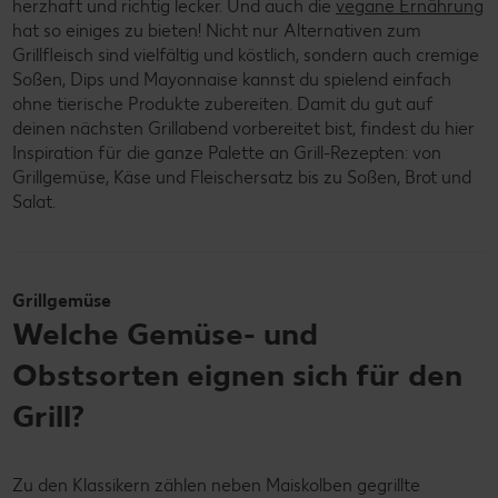
herzhaft und richtig lecker. Und auch die
vegane Ernährung
hat so einiges zu bieten! Nicht nur Alternativen zum
Grillfleisch sind vielfältig und köstlich, sondern auch cremige
Soßen, Dips und Mayonnaise kannst du spielend einfach
ohne tierische Produkte zubereiten. Damit du gut auf
deinen nächsten Grillabend vorbereitet bist, findest du hier
Inspiration für die ganze Palette an Grill-Rezepten: von
Grillgemüse, Käse und Fleischersatz bis zu Soßen, Brot und
Salat.
Grillgemüse
Welche Gemüse- und
Obstsorten eignen sich für den
Grill?
Zu den Klassikern zählen neben Maiskolben gegrillte