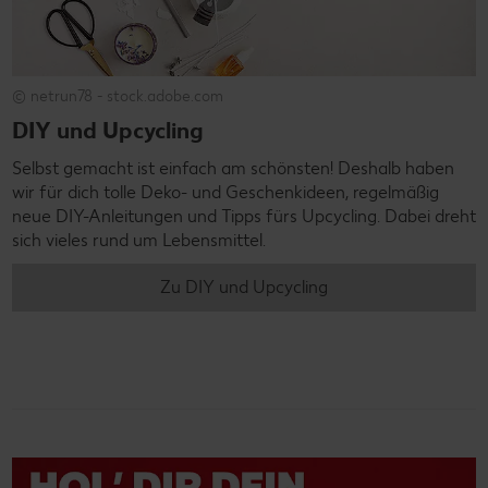
© netrun78 - stock.adobe.com
DIY und Upcycling
Selbst gemacht ist einfach am schönsten! Deshalb haben
wir für dich tolle Deko- und Geschenkideen, regelmäßig
neue DIY-Anleitungen und Tipps fürs Upcycling. Dabei dreht
sich vieles rund um Lebensmittel.
Zu DIY und Upcycling