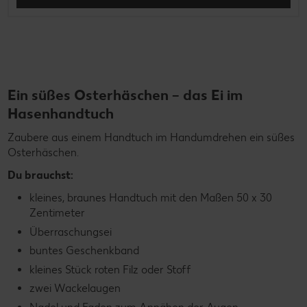
Ein süßes Osterhäschen – das Ei im
Hasenhandtuch
Zaubere aus einem Handtuch im Handumdrehen ein süßes
Osterhäschen.
Du brauchst:
kleines, braunes Handtuch mit den Maßen 50 x 30
Zentimeter
Überraschungsei
buntes Geschenkband
kleines Stück roten Filz oder Stoff
zwei Wackelaugen