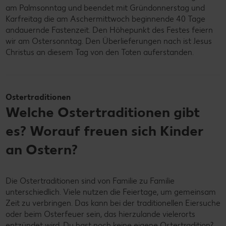
am Palmsonntag und beendet mit Gründonnerstag und
Karfreitag die am Aschermittwoch beginnende 40 Tage
andauernde Fastenzeit. Den Höhepunkt des Festes feiern
wir am Ostersonntag. Den Überlieferungen nach ist Jesus
Christus an diesem Tag von den Toten auferstanden.
Ostertraditionen
Welche Ostertraditionen gibt
es? Worauf freuen sich Kinder
an Ostern?
Die Ostertraditionen sind von Familie zu Familie
unterschiedlich. Viele nutzen die Feiertage, um gemeinsam
Zeit zu verbringen. Das kann bei der traditionellen Eiersuche
oder beim Osterfeuer sein, das hierzulande vielerorts
entzündet wird. Du hast noch keine eigene Ostertradition?