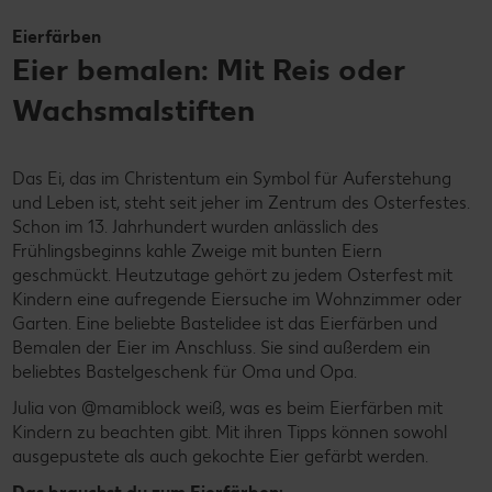
Eierfärben
Eier bemalen: Mit Reis oder
Wachsmalstiften
Das Ei, das im Christentum ein Symbol für Auferstehung
und Leben ist, steht seit jeher im Zentrum des Osterfestes.
Schon im 13. Jahrhundert wurden anlässlich des
Frühlingsbeginns kahle Zweige mit bunten Eiern
geschmückt. Heutzutage gehört zu jedem Osterfest mit
Kindern eine aufregende Eiersuche im Wohnzimmer oder
Garten. Eine beliebte Bastelidee ist das Eierfärben und
Bemalen der Eier im Anschluss. Sie sind außerdem ein
beliebtes Bastelgeschenk für Oma und Opa.
Julia von @mamiblock weiß, was es beim Eierfärben mit
Kindern zu beachten gibt. Mit ihren Tipps können sowohl
ausgepustete als auch gekochte Eier gefärbt werden.