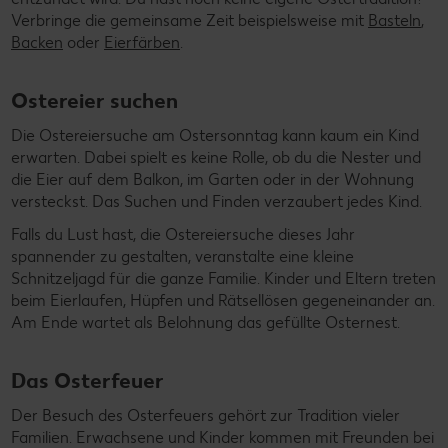
Verbringe die gemeinsame Zeit beispielsweise mit
Basteln
,
Backen
oder
Eierfärben
.
Ostereier suchen
Die Ostereiersuche am Ostersonntag kann kaum ein Kind
erwarten. Dabei spielt es keine Rolle, ob du die Nester und
die Eier auf dem Balkon, im Garten oder in der Wohnung
versteckst. Das Suchen und Finden verzaubert jedes Kind.
Falls du Lust hast, die Ostereiersuche dieses Jahr
spannender zu gestalten, veranstalte eine kleine
Schnitzeljagd für die ganze Familie. Kinder und Eltern treten
beim Eierlaufen, Hüpfen und Rätsellösen gegeneinander an.
Am Ende wartet als Belohnung das gefüllte Osternest.
Das Osterfeuer
Der Besuch des Osterfeuers gehört zur Tradition vieler
Familien. Erwachsene und Kinder kommen mit Freunden bei