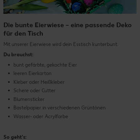
Die bunte Eierwiese – eine passende Deko
für den Tisch
Mit unserer Eierwiese wird dein Esstisch kunterbunt.
Du brauchst:
bunt gefärbte, gekochte Eier
leeren Eierkarton
Kleber oder Heißkleber
Schere oder Cutter
Blumensticker
Bastelpapier in verschiedenen Grüntönen
Wasser- oder Acrylfarbe
So geht's: