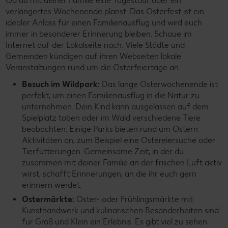
Ob du mit deiner Familie eine Tagestour oder ein
verlängertes Wochenende planst: Das Osterfest ist ein
idealer Anlass für einen Familienausflug und wird euch
immer in besonderer Erinnerung bleiben. Schaue im
Internet auf der Lokalseite nach: Viele Städte und
Gemeinden kündigen auf ihren Webseiten lokale
Veranstaltungen rund um die Osterfeiertage an.
Besuch im Wildpark:
Das lange Osterwochenende ist
perfekt, um einen Familienausflug in die Natur zu
unternehmen. Dein Kind kann ausgelassen auf dem
Spielplatz toben oder im Wald verschiedene Tiere
beobachten. Einige Parks bieten rund um Ostern
Aktivitäten an, zum Beispiel eine Ostereiersuche oder
Tierfütterungen. Gemeinsame Zeit, in der du
zusammen mit deiner Familie an der frischen Luft aktiv
wirst, schafft Erinnerungen, an die ihr euch gern
erinnern werdet.
Ostermärkte:
Oster- oder Frühlingsmärkte mit
Kunsthandwerk und kulinarischen Besonderheiten sind
für Groß und Klein ein Erlebnis. Es gibt viel zu sehen