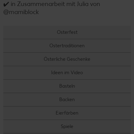
✔️ in Zusammenarbeit mit Julia von
@mamiblock
Osterfest
Ostertraditionen
Österliche Geschenke
Ideen im Video
Basteln
Backen
Eierfärben
Spiele