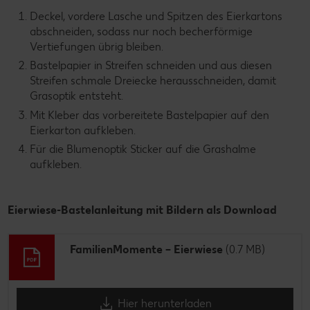
Deckel, vordere Lasche und Spitzen des Eierkartons
abschneiden, sodass nur noch becherförmige
Vertiefungen übrig bleiben.
Bastelpapier in Streifen schneiden und aus diesen
Streifen schmale Dreiecke herausschneiden, damit
Grasoptik entsteht.
Mit Kleber das vorbereitete Bastelpapier auf den
Eierkarton aufkleben.
Für die Blumenoptik Sticker auf die Grashalme
aufkleben.
Eierwiese-Bastelanleitung mit Bildern als Download
FamilienMomente – Eierwiese
(0.7 MB)
Hier herunterladen