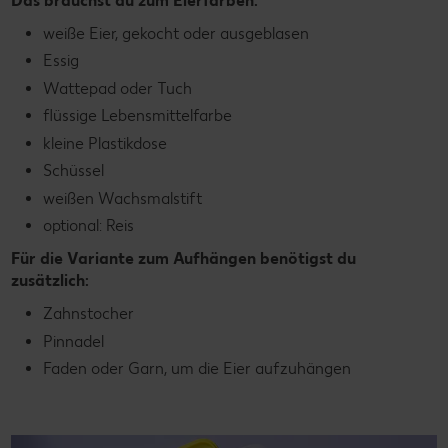
Das brauchst du zum Eierfärben:
weiße Eier, gekocht oder ausgeblasen
Essig
Wattepad oder Tuch
flüssige Lebensmittelfarbe
kleine Plastikdose
Schüssel
weißen Wachsmalstift
optional: Reis
Für die Variante zum Aufhängen benötigst du
zusätzlich:
Zahnstocher
Pinnadel
Faden oder Garn, um die Eier aufzuhängen