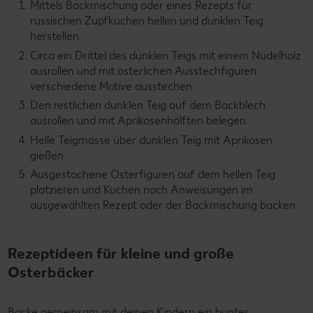
Mittels Backmischung oder eines Rezepts für
russischen Zupfkuchen hellen und dunklen Teig
herstellen.
Circa ein Drittel des dunklen Teigs mit einem Nudelholz
ausrollen und mit österlichen Ausstechfiguren
verschiedene Motive ausstechen.
Den restlichen dunklen Teig auf dem Backblech
ausrollen und mit Aprikosenhälften belegen.
Helle Teigmasse über dunklen Teig mit Aprikosen
gießen.
Ausgestochene Osterfiguren auf dem hellen Teig
platzieren und Kuchen nach Anweisungen im
ausgewählten Rezept oder der Backmischung backen.
Rezeptideen für kleine und große
Osterbäcker
Backe gemeinsam mit deinen Kindern ein buntes