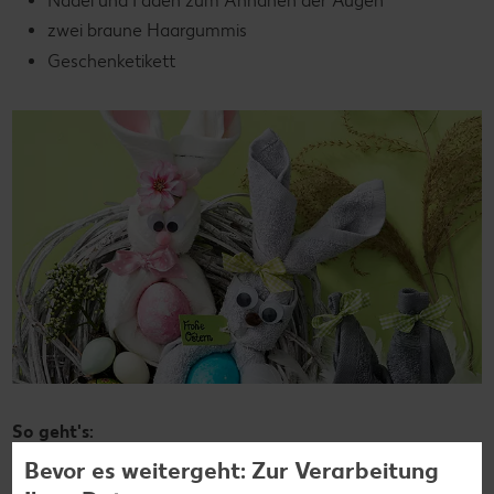
Nadel und Faden zum Annähen der Augen
zwei braune Haargummis
Geschenketikett
So geht's:
Bevor es weitergeht: Zur Verarbeitung
Handtuch aufrollen, um das Überraschungsei
herumlegen und mit den beiden Haargummis so