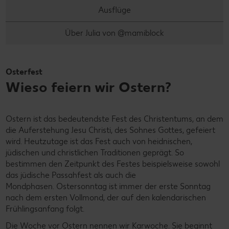
Ausflüge
Über Julia von @mamiblock
Osterfest
Wieso feiern wir Ostern?
Ostern ist das bedeutendste Fest des Christentums, an dem
die Auferstehung Jesu Christi, des Sohnes Gottes, gefeiert
wird. Heutzutage ist das Fest auch von heidnischen,
jüdischen und christlichen Traditionen geprägt. So
bestimmen den Zeitpunkt des Festes beispielsweise sowohl
das jüdische Passahfest als auch die
Mondphasen. Ostersonntag ist immer der erste Sonntag
nach dem ersten Vollmond, der auf den kalendarischen
Frühlingsanfang folgt.
Die Woche vor Ostern nennen wir Karwoche. Sie beginnt