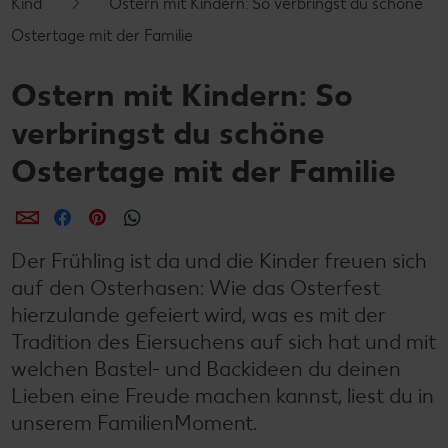
Kind
Ostern mit Kindern: So verbringst du schöne
Ostertage mit der Familie
Ostern mit Kindern: So
verbringst du schöne
Ostertage mit der Familie
per E-Mail teilen
per Facebook teilen
per Pinterest teilen
per WhatsApp teilen
Der Frühling ist da und die Kinder freuen sich
auf den Osterhasen: Wie das Osterfest
hierzulande gefeiert wird, was es mit der
Tradition des Eiersuchens auf sich hat und mit
welchen Bastel- und Backideen du deinen
Lieben eine Freude machen kannst, liest du in
unserem FamilienMoment.