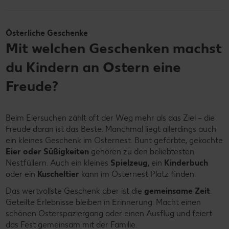
Österliche Geschenke
Mit welchen Geschenken machst
du Kindern an Ostern eine
Freude?
Beim Eiersuchen zählt oft der Weg mehr als das Ziel – die
Freude daran ist das Beste. Manchmal liegt allerdings auch
ein kleines Geschenk im Osternest. Bunt gefärbte, gekochte
Eier oder Süßigkeiten
gehören zu den beliebtesten
Nestfüllern. Auch ein kleines
Spielzeug
, ein
Kinderbuch
oder ein
Kuscheltier
kann im Osternest Platz finden.
Das wertvollste Geschenk aber ist die
gemeinsame Zeit
.
Geteilte Erlebnisse bleiben in Erinnerung: Macht einen
schönen Osterspaziergang oder einen Ausflug und feiert
das Fest gemeinsam mit der Familie.