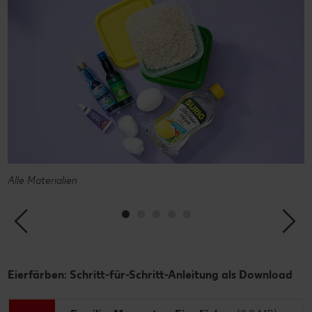
Alle Materialien
V
Eierfärben: Schritt-für-Schritt-Anleitung als Download