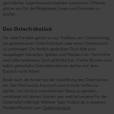
gemütlicher Lagerfeueratmosphäre zusammen. Oftmals
gibt es vor Ort die Möglichkeit, Essen und Getränke zu
kaufen.
Das Osterfrühstück
Für viele Familien gehört es zur Tradition, am Ostersonntag
ein gemeinsames Osterfrühstück oder einen Osterbrunch
zu verbringen. Ein festlich gedeckter Tisch lädt zum
ausgiebigen Genießen, Spielen und Plaudern ein. Herzhafte
und süße Leckereien, bunt gefärbte Eier, frische Blumen und
selbst gebastelte Osterdekorationen dürfen auf dem
Esstisch nicht fehlen.
Binde auch die Kinder bei der Gestaltung des Ostertisches
ein. Der Nachwuchs freut sich und ist stolz, helfen zu
dürfen. Um nicht in vorösterlichen Stress zu geraten,
verabrede mit deinen Gästen, wer welche Leckerei für die
Ostertafel mitbringt. Weitere Tipps findest du in unserem
FamilienMoment zum
Osterfrühstück
.