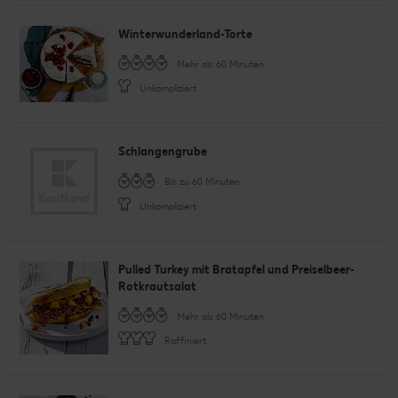
Winterwunderland-Torte
Mehr als 60 Minuten
Unkompliziert
Schlangengrube
Bis zu 60 Minuten
Unkompliziert
Pulled Turkey mit Bratapfel und Preiselbeer-
Rotkrautsalat
Mehr als 60 Minuten
Raffiniert