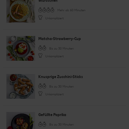
Würstchen
Mehr als 60 Minuten
Unkompliziert
Matcha-Strawberry-Cup
Bis zu 30 Minuten
Unkompliziert
Knusprige Zucchini-Sticks
Bis zu 30 Minuten
Unkompliziert
Gefüllte Paprika
Bis zu 30 Minuten