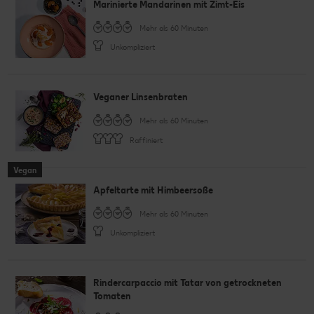
Marinierte Mandarinen mit Zimt-Eis
Mehr als 60 Minuten
Unkompliziert
Veganer Linsenbraten
Mehr als 60 Minuten
Raffiniert
Vegan
Apfeltarte mit Himbeersoße
Mehr als 60 Minuten
Unkompliziert
Rindercarpaccio mit Tatar von getrockneten
Tomaten