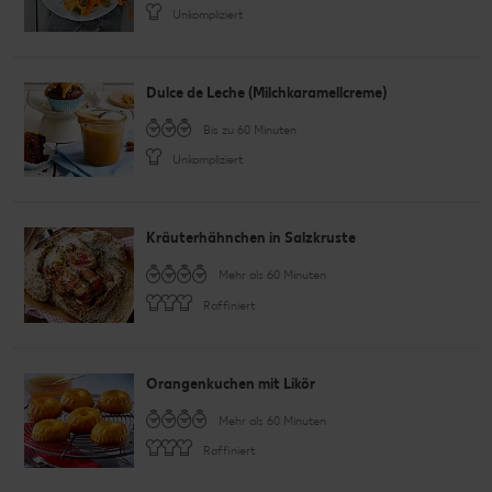
Unkompliziert
Dulce de Leche (Milchkaramellcreme)
Bis zu 60 Minuten
Unkompliziert
Kräuterhähnchen in Salzkruste
Mehr als 60 Minuten
Raffiniert
Orangenkuchen mit Likör
Mehr als 60 Minuten
Raffiniert