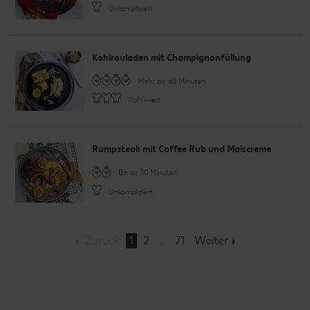
Unkompliziert
Kohlrouladen mit Champignonfüllung
Mehr als 60 Minuten
Raffiniert
Rumpsteak mit Coffee Rub und Maiscreme
Bis zu 30 Minuten
Unkompliziert
Zurück
1
2
71
Weiter