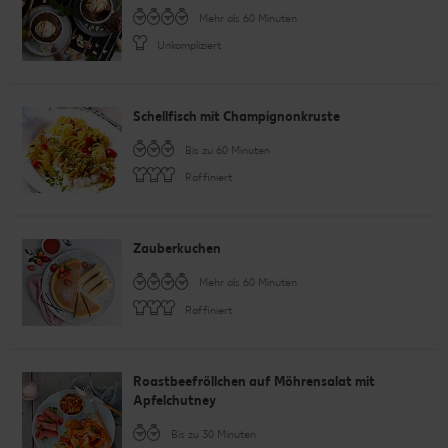
Mehr als 60 Minuten
Unkompliziert
Schellfisch mit Champignonkruste
Bis zu 60 Minuten
Raffiniert
Zauberkuchen
Mehr als 60 Minuten
Raffiniert
Roastbeefröllchen auf Möhrensalat mit
Apfelchutney
Bis zu 30 Minuten