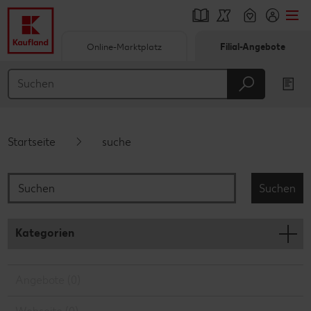
Online-Marktplatz
Filial-Angebote
Springe zu
Hauptinhalt
Footer
Startseite
suche
Suchen
Suchen
Kategorien
Angebote (0)