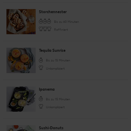
Storchennester
Bis zu 60 Minuten
Raffiniert
Tequila Sunrise
Bis zu 15 Minuten
Unkompliziert
Ipanema
Bis zu 15 Minuten
Unkompliziert
Sushi-Donuts