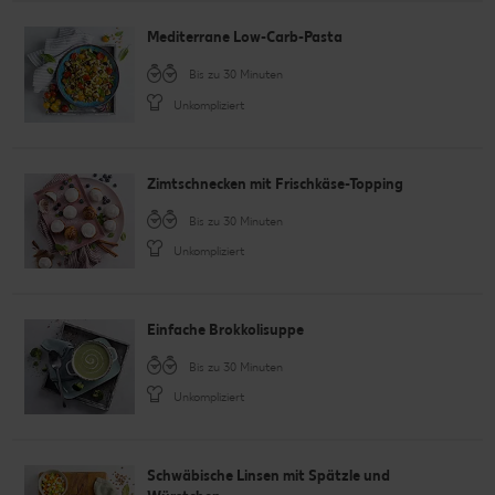
Mediterrane Low-Carb-Pasta
Bis zu 30 Minuten
Unkompliziert
Zimtschnecken mit Frischkäse-Topping
Bis zu 30 Minuten
Unkompliziert
Einfache Brokkolisuppe
Bis zu 30 Minuten
Unkompliziert
Schwäbische Linsen mit Spätzle und