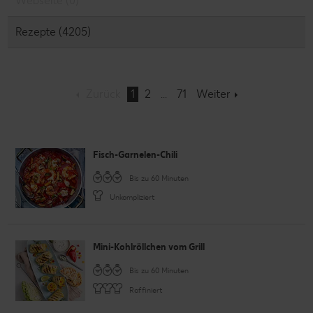
Webseite (0)
Rezepte (4205)
Zurück
1
2
71
Weiter
Fisch-Garnelen-Chili
Bis zu 60 Minuten
Unkompliziert
Mini-Kohlröllchen vom Grill
Bis zu 60 Minuten
Raffiniert