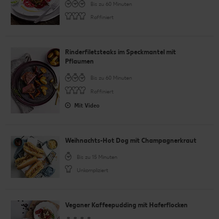
Bis zu 60 Minuten
Raffiniert
Rinderfiletsteaks im Speckmantel mit
Pflaumen
Bis zu 60 Minuten
Raffiniert
Mit Video
Weihnachts-Hot Dog mit Champagnerkraut
Bis zu 15 Minuten
Unkompliziert
Veganer Kaffeepudding mit Haferflocken