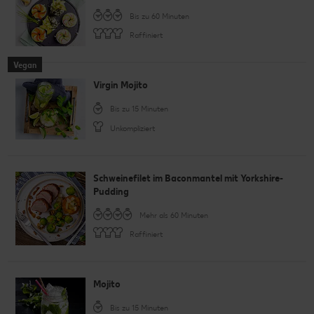
Bis zu 60 Minuten
Raffiniert
Vegan
Virgin Mojito
Bis zu 15 Minuten
Unkompliziert
Schweinefilet im Baconmantel mit Yorkshire-
Pudding
Mehr als 60 Minuten
Raffiniert
Mojito
Bis zu 15 Minuten