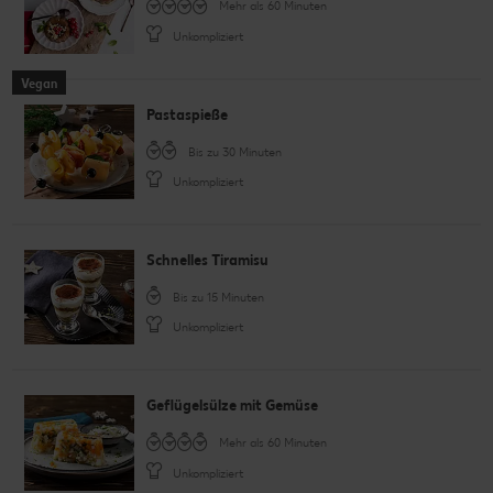
Mehr als 60 Minuten
Unkompliziert
Vegan
Pastaspieße
Bis zu 30 Minuten
Unkompliziert
Schnelles Tiramisu
Bis zu 15 Minuten
Unkompliziert
Geflügelsülze mit Gemüse
Mehr als 60 Minuten
Unkompliziert