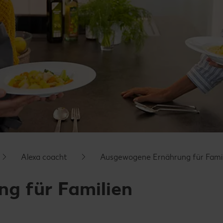
Alexa coacht
Ausgewogene Ernährung für Famil
g für Familien