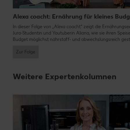
Alexa coacht: Ernährung für kleines Bud
In dieser Folge von „Alexa coacht“ zeigt die Ernährungsex
Jura-Studentin und Youtuberin Aliana, wie sie ihren Spe
Budget möglichst nährstoff- und abwechslungsreich ges
Zur Folge
Weitere Expertenkolumnen