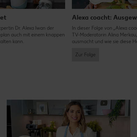
get
Alexa coacht: Ausgew
pertin Dr. Alexa Iwan der
In dieser Folge von „Alexa coa
iseplan auch mit einem knappen
TV-Moderatorin Alina Merkau
talten kann.
ausmacht und wie sie diese H
Zur Folge