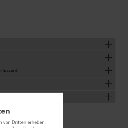
 lassen?
ten
ch von Dritten erheben,