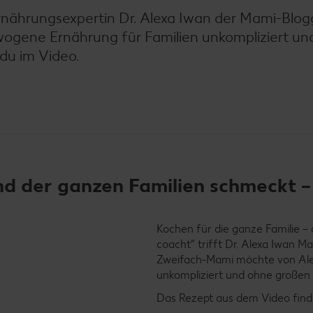
 Ernährungsexpertin Dr. Alexa Iwan der Mami-Blog
ewogene Ernährung für Familien unkompliziert u
du im Video.
d der ganzen Familien schmeckt –
Kochen für die ganze Familie – d
coacht“ trifft Dr. Alexa Iwan M
Zweifach-Mami möchte von Ale
unkompliziert und ohne großen 
Das Rezept aus dem Video finde